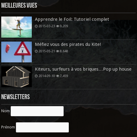
Meilleures vues
Apprendre le Foil: Tutoriel complet
2015-03-23
9,209
Méfiez vous des pirates du Kite!
2015-05-21
8,648
Kiteurs, surfeurs à vos briques…Pop up house
2014-09-10
7,459
Newsletters
Nom
Prénom