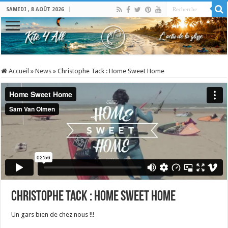
SAMEDI , 8 AOÛT 2026
Accueil
»
News
»
Christophe Tack : Home Sweet Home
Christophe Tack : Home Sweet Home
Un gars bien de chez nous !!!