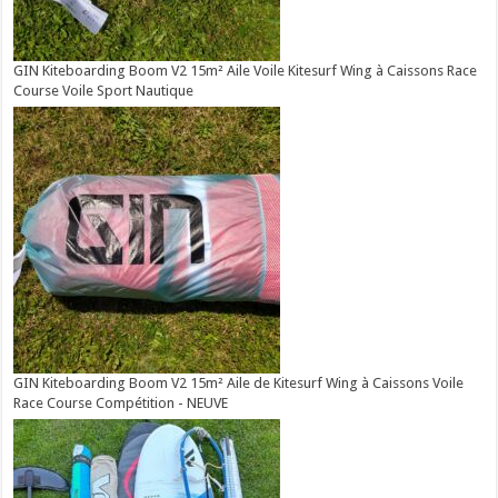
GIN Kiteboarding Boom V2 15m² Aile Voile Kitesurf Wing à Caissons Race
Course Voile Sport Nautique
GIN Kiteboarding Boom V2 15m² Aile de Kitesurf Wing à Caissons Voile
Race Course Compétition - NEUVE