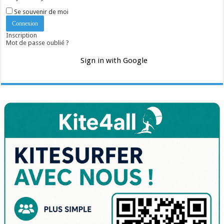
Se souvenir de moi
Inscription
Mot de passe oublié ?
Sign in with Google