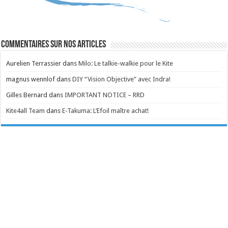
Commentaires sur nos articles
Aurelien Terrassier
dans
Milo: Le talkie-walkie pour le Kite
magnus wennlof
dans
DIY “Vision Objective” avec Indra!
Gilles Bernard
dans
IMPORTANT NOTICE – RRD
Kite4all Team
dans
E-Takuma: L’Efoil maître achat!