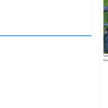
Set
Du