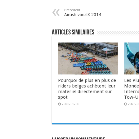
Précédent
Airush varialX 2014
Articles similaires
Pourquoi de plus en plus de
Les Pl
riders belges achètent leur
Monde 
matériel directement sur
Intern
spot
Tow-U
2026-05-06
2026-0