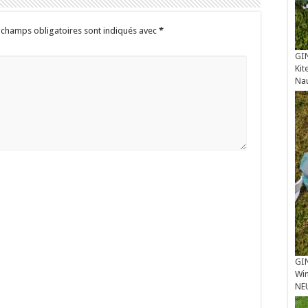
 champs obligatoires sont indiqués avec
*
GIN
Kit
Na
GIN
Win
NE