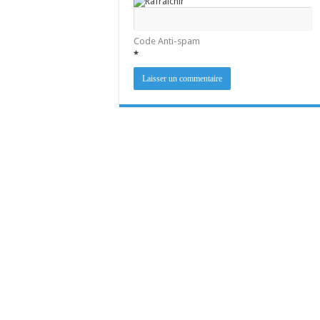
Code Anti-spam
*