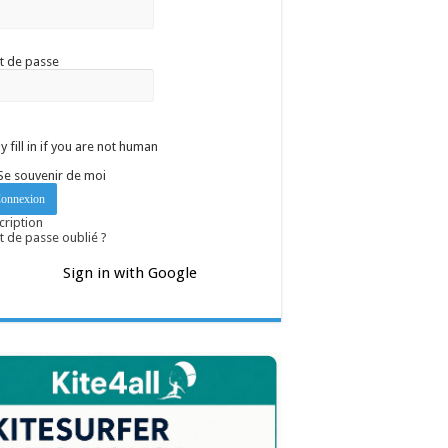
t de passe
y fill in if you are not human
Se souvenir de moi
cription
 de passe oublié ?
Sign in with Google