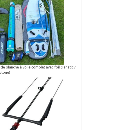
 de planche à voile complet avec foil (Fanatic /
otone)