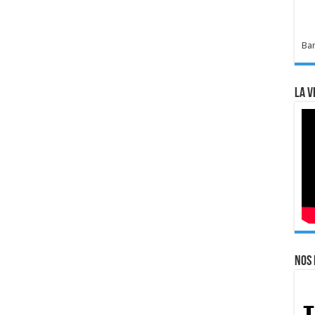
Bar
La v
Nos 