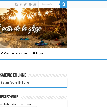
Contenu restreint
Login
isateurs en ligne
Kitesurfeurs
En ligne
nectez-vous
 d'utilisateur ou E-mail