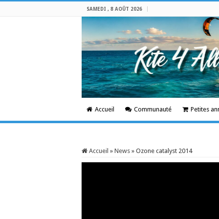
SAMEDI , 8 AOÛT 2026
Accueil
Communauté
Petites a
Accueil
»
News
»
Ozone catalyst 2014