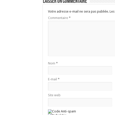
Laisser un commentaire
Votre adresse e-mail ne sera pas publiée.
Les
Commentaire
*
Nom
*
E-mail
*
Site web