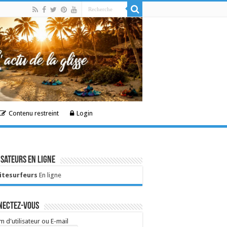
Contenu restreint
Login
isateurs en ligne
Kitesurfeurs
En ligne
nectez-vous
 d'utilisateur ou E-mail