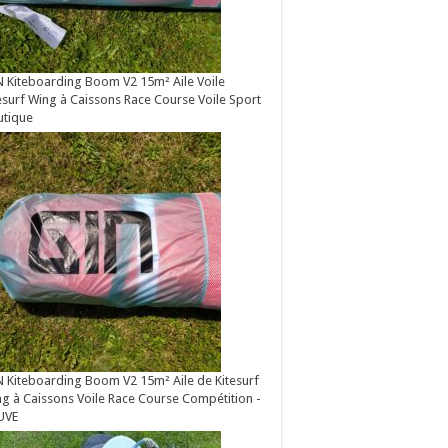
 Kiteboarding Boom V2 15m² Aile Voile
esurf Wing à Caissons Race Course Voile Sport
utique
 Kiteboarding Boom V2 15m² Aile de Kitesurf
g à Caissons Voile Race Course Compétition -
UVE