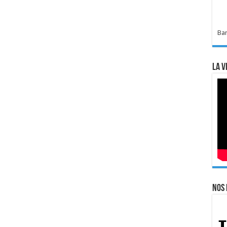
Bar
La v
Nos 