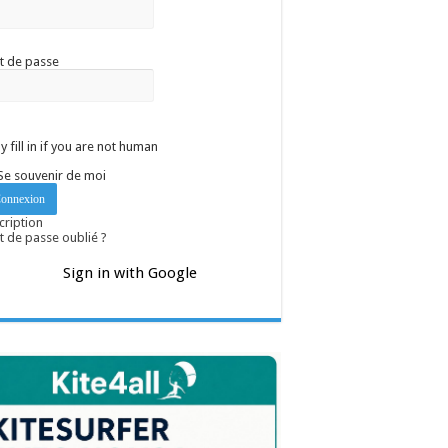
t de passe
y fill in if you are not human
Se souvenir de moi
cription
 de passe oublié ?
Sign in with Google