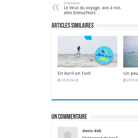
Précédent
Le Virus du voyage, avis à nos
amis kitesurfeurs…
Articles similaires
En Avril on Foil!
Un peu
2019-04-02
2019-0
Un commentaire
denis deb
kiteloopeur du nord