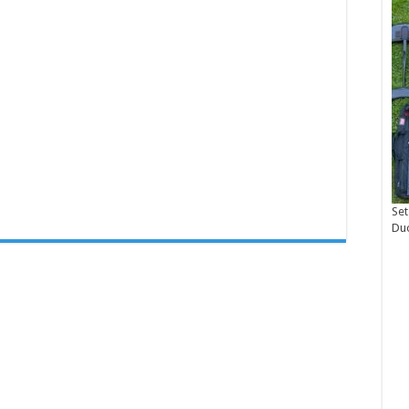
Set
Du