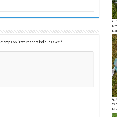
GIN
Kit
Na
 champs obligatoires sont indiqués avec
*
GIN
Win
NE