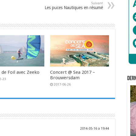
Suivant
Les puces Nautiques en résumé
 de Foil avec Zeeko
Concert @ Sea 2017 –
Brouwersdam
Der
2-23
2017-06-26
2014-05-16 à 19:44