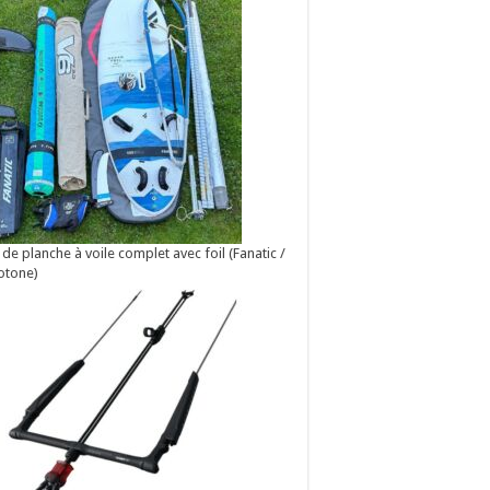
 de planche à voile complet avec foil (Fanatic /
otone)