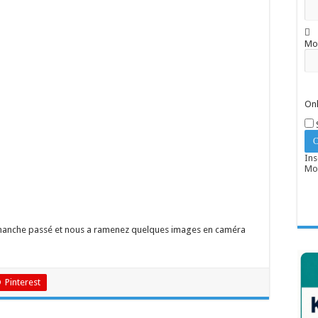
Mo
Onl
Ins
Mot
anche passé et nous a ramenez quelques images en caméra
Pinterest