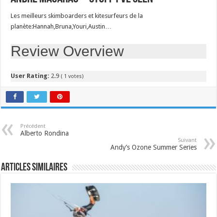
Les meilleurs skimboarders et kitesurfeurs de la
planète:Hannah,Bruna,Youri,Austin…
Review Overview
User Rating:
2.9
(
1
votes)
Précédent
Alberto Rondina
Suivant
Andy’s Ozone Summer Series
Articles similaires