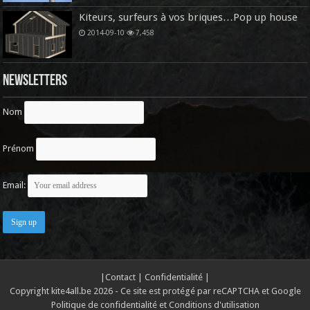
Kiteurs, surfeurs à vos briques…Pop up house
2014-09-10
7,458
Newsletters
Nom
Prénom
Email:
|
Contact
|
Confidentialité
|
Copyright kite4all.be 2026 - Ce site est protégé par reCAPTCHA et Google
Politique de confidentialité
et
Conditions d'utilisation