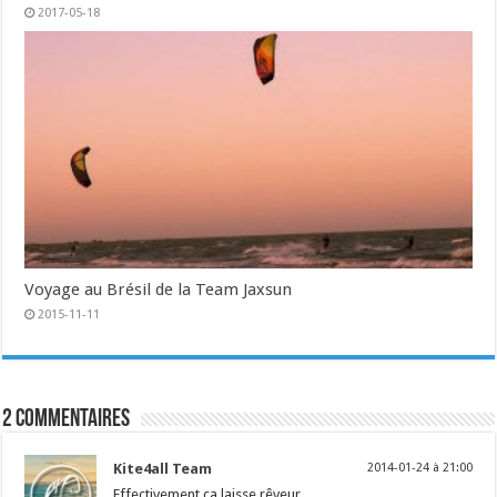
2017-05-18
Voyage au Brésil de la Team Jaxsun
2015-11-11
2 commentaires
Kite4all Team
2014-01-24 à 21:00
Effectivement ça laisse rêveur….