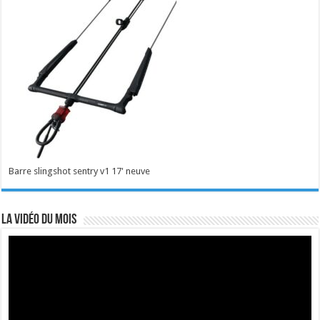
Barre slingshot sentry v1 17' neuve
La vidéo du mois