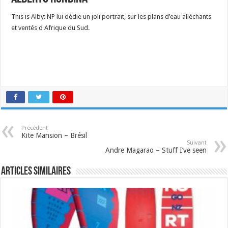
This is Alby:
NP lui dédie un joli portrait, sur les plans d’eau alléchants
et ventés
d Afrique du Sud.
Précédent
Kite Mansion – Brésil
Suivant
Andre Magarao – Stuff I’ve seen
Articles similaires