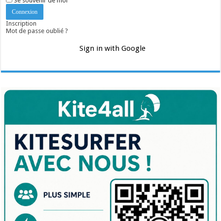
Se souvenir de moi
Inscription
Mot de passe oublié ?
Sign in with Google