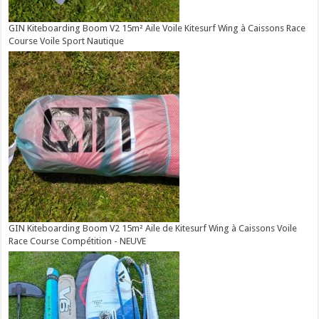
GIN Kiteboarding Boom V2 15m² Aile Voile Kitesurf Wing à Caissons Race
Course Voile Sport Nautique
GIN Kiteboarding Boom V2 15m² Aile de Kitesurf Wing à Caissons Voile
Race Course Compétition - NEUVE