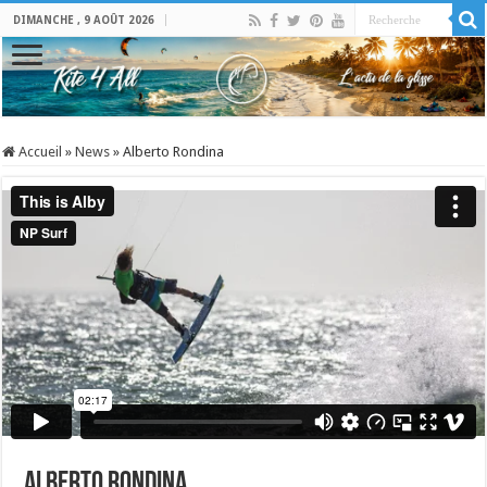
DIMANCHE , 9 AOÛT 2026
Accueil
»
News
»
Alberto Rondina
Alberto Rondina