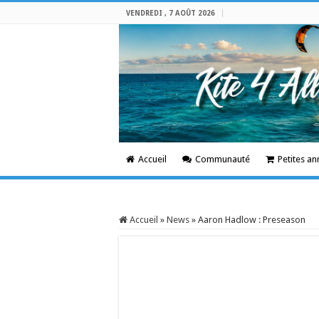
VENDREDI , 7 AOÛT 2026
Accueil
Communauté
Petites a
Accueil
»
News
»
Aaron Hadlow : Preseason