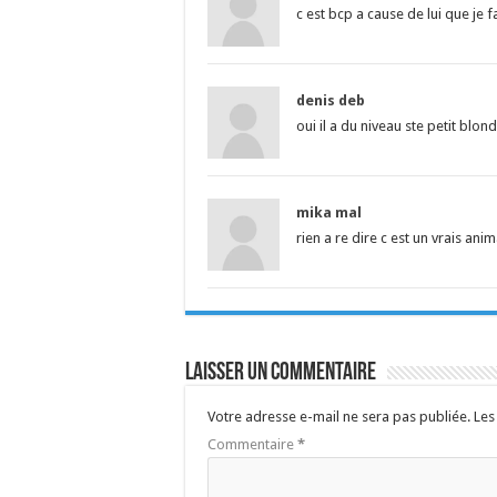
c est bcp a cause de lui que je fa
denis deb
oui il a du niveau ste petit blond
mika mal
rien a re dire c est un vrais anim
Laisser un commentaire
Votre adresse e-mail ne sera pas publiée.
Les
Commentaire
*