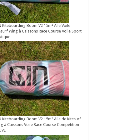
 Kiteboarding Boom V2 15m² Aile Voile
esurf Wing à Caissons Race Course Voile Sport
utique
 Kiteboarding Boom V2 15m² Aile de Kitesurf
g à Caissons Voile Race Course Compétition -
UVE