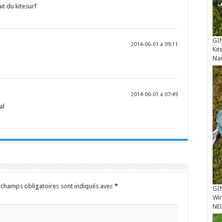
it du kitesurf
GIN
2014-06-01 à 09:11
Kit
Na
2014-06-01 à 07:49
al
 champs obligatoires sont indiqués avec
*
GIN
Win
NE