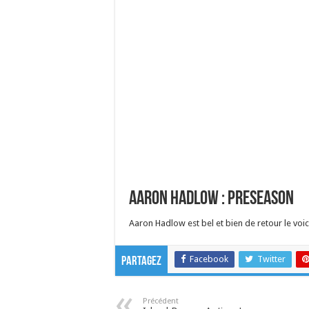
Aaron Hadlow : Preseason
Aaron Hadlow est bel et bien de retour le voi
Facebook
Twitter
Partagez
Précédent