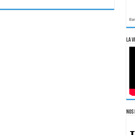
Bar
La v
Nos 