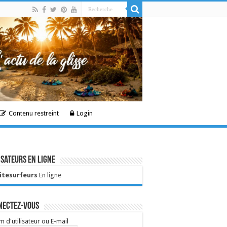
Contenu restreint
Login
isateurs en ligne
Kitesurfeurs
En ligne
nectez-vous
 d'utilisateur ou E-mail