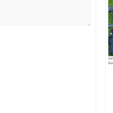
Set
Du