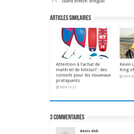
Island Breeze: Antigua!
Articles similaires
Attention à l’achat de
Kevin 
matériel de kitesurf : des
King of
conseils pour les nouveaux
2019-0
pratiquants
2024-12-27
3 commentaires
denis deb