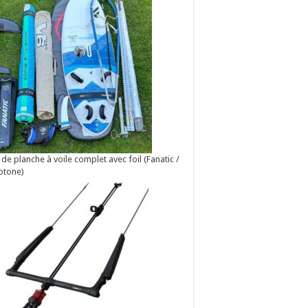
 de planche à voile complet avec foil (Fanatic /
otone)