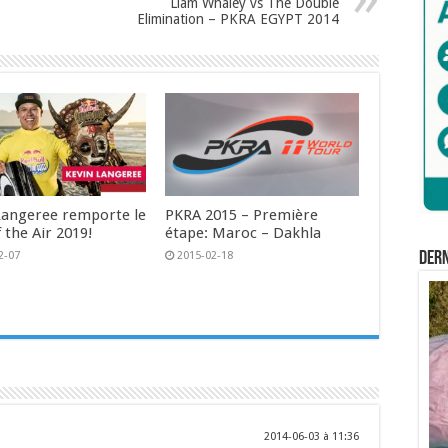
Liam Whaley vs The Double
Elimination – PKRA EGYPT 2014
Langeree remporte le
PKRA 2015 – Première
 the Air 2019!
étape: Maroc – Dakhla
Der
2-07
2015-02-18
2014-06-03 à 11:36