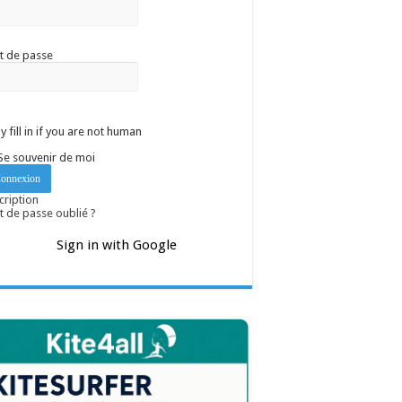
t de passe
y fill in if you are not human
Se souvenir de moi
cription
 de passe oublié ?
Sign in with Google