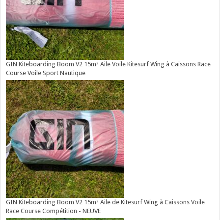
GIN Kiteboarding Boom V2 15m² Aile Voile Kitesurf Wing à Caissons Race
Course Voile Sport Nautique
GIN Kiteboarding Boom V2 15m² Aile de Kitesurf Wing à Caissons Voile
Race Course Compétition - NEUVE