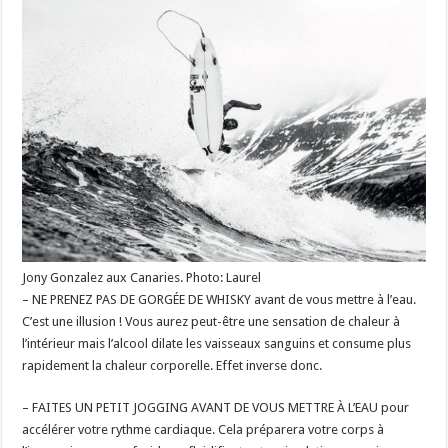
Jony Gonzalez aux Canaries. Photo: Laurel
– NE PRENEZ PAS DE GORGÉE DE WHISKY avant de vous mettre à l’eau.
C’est une illusion ! Vous aurez peut-être une sensation de chaleur à
l’intérieur mais l’alcool dilate les vaisseaux sanguins et consume plus
rapidement la chaleur corporelle. Effet inverse donc.
– FAITES UN PETIT JOGGING AVANT DE VOUS METTRE À L’EAU pour
accélérer votre rythme cardiaque. Cela préparera votre corps à