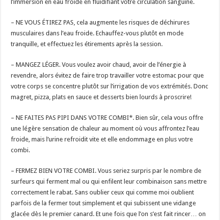
l’immersion en eau froide en fluidifiant votre circulation sanguine.
– NE VOUS ÉTIREZ PAS, cela augmente les risques de déchirures
musculaires dans l’eau froide. Echauffez-vous plutôt en mode
tranquille, et effectuez les étirements après la session.
– MANGEZ LÉGER. Vous voulez avoir chaud, avoir de l’énergie à
revendre, alors évitez de faire trop travailler votre estomac pour que
votre corps se concentre plutôt sur l’irrigation de vos extrémités. Donc
magret, pizza, plats en sauce et desserts bien lourds à proscrire!
– NE FAITES PAS PIPI DANS VOTRE COMBI*. Bien sûr, cela vous offre
une légère sensation de chaleur au moment où vous affrontez l’eau
froide, mais l’urine refroidit vite et elle endommage en plus votre
combi.
– FERMEZ BIEN VOTRE COMBI. Vous seriez surpris par le nombre de
surfeurs qui ferment mal ou qui enfilent leur combinaison sans mettre
correctement le rabat. Sans oublier ceux qui comme moi oublient
parfois de la fermer tout simplement et qui subissent une vidange
glacée dès le premier canard. Et une fois que l’on s’est fait rincer… on