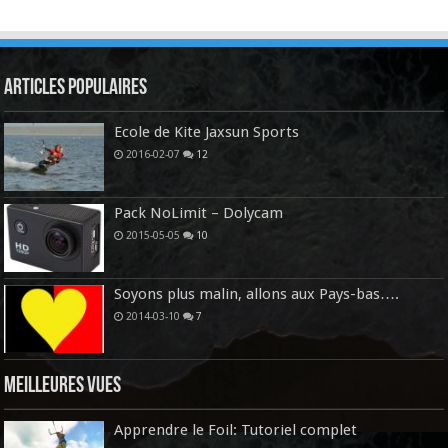
Articles Populaires
Ecole de Kite Jaxsun Sports
2016-02-07
12
Pack NoLimit – Dolycam
2015-05-05
10
Soyons plus malin, allons aux Pays-bas….
2014-03-10
7
Meilleures vues
Apprendre le Foil: Tutoriel complet