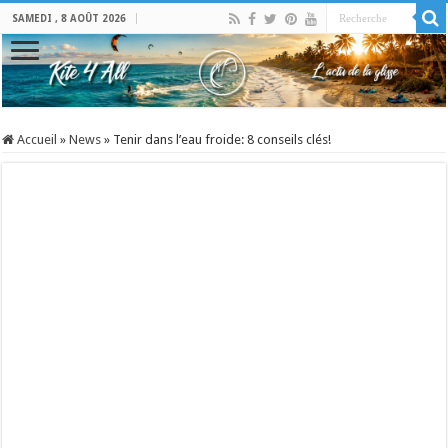
SAMEDI , 8 AOÛT 2026
Accueil
»
News
»
Tenir dans l’eau froide: 8 conseils clés!