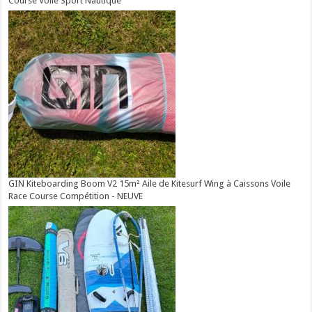
Course Voile Sport Nautique
GIN Kiteboarding Boom V2 15m² Aile de Kitesurf Wing à Caissons Voile
Race Course Compétition - NEUVE