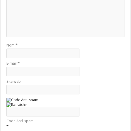
Nom
*
E-mail
*
Site web
Code Anti-spam
*