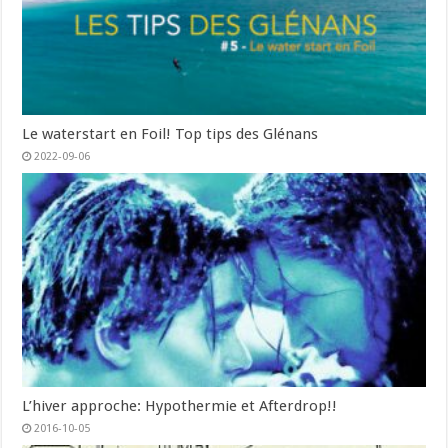
Le waterstart en Foil! Top tips des Glénans
2022-09-06
L’hiver approche: Hypothermie et Afterdrop!!
2016-10-05