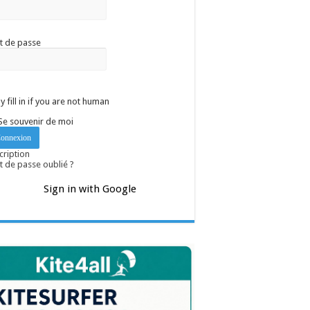
t de passe
y fill in if you are not human
Se souvenir de moi
cription
 de passe oublié ?
Sign in with Google