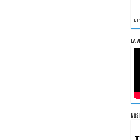
Bar
La v
Nos 