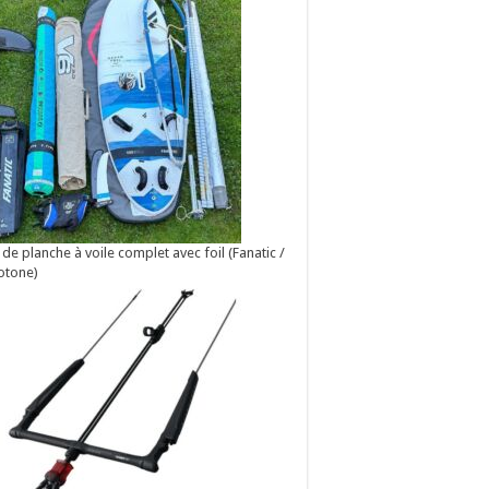
 de planche à voile complet avec foil (Fanatic /
otone)