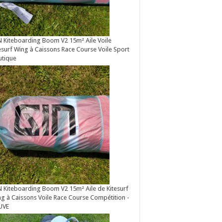
 Kiteboarding Boom V2 15m² Aile Voile
esurf Wing à Caissons Race Course Voile Sport
utique
 Kiteboarding Boom V2 15m² Aile de Kitesurf
g à Caissons Voile Race Course Compétition -
UVE