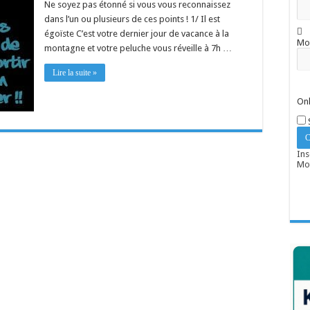
Ne soyez pas étonné si vous vous reconnaissez
dans l’un ou plusieurs de ces points ! 1/ Il est
égoïste C’est votre dernier jour de vacance à la
Mo
montagne et votre peluche vous réveille à 7h …
Lire la suite »
Onl
Ins
Mot