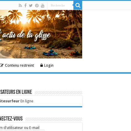
Contenu restreint
Login
isateurs en ligne
Kitesurfeur
En ligne
nectez-vous
 d'utilisateur ou E-mail