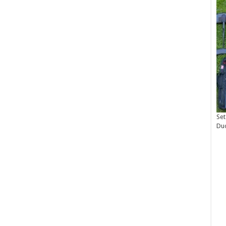
Set
Du