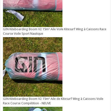
GIN Kiteboarding Boom V2 15m² Aile Voile Kitesurf Wing à Caissons Race
Course Voile Sport Nautique
GIN Kiteboarding Boom V2 15m² Aile de Kitesurf Wing à Caissons Voile
Race Course Compétition - NEUVE