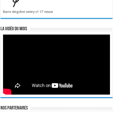
Barre slingshot sentry v1 17' neuve
La vidéo du mois
Nos Partenaires