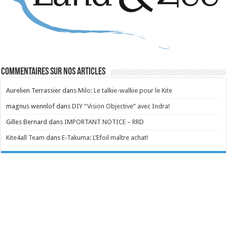
Commentaires sur nos articles
Aurelien Terrassier
dans
Milo: Le talkie-walkie pour le Kite
magnus wennlof
dans
DIY “Vision Objective” avec Indra!
Gilles Bernard
dans
IMPORTANT NOTICE – RRD
Kite4all Team
dans
E-Takuma: L’Efoil maître achat!