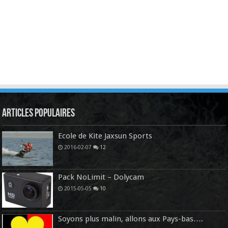
Articles Populaires
Ecole de Kite Jaxsun Sports
2016-02-07
12
Pack NoLimit – Dolycam
2015-05-05
10
Soyons plus malin, allons aux Pays-bas….