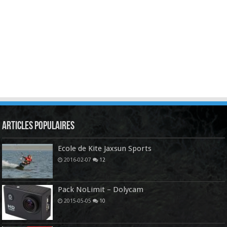
Articles Populaires
Ecole de Kite Jaxsun Sports
2016-02-07
12
Pack NoLimit – Dolycam
2015-05-05
10