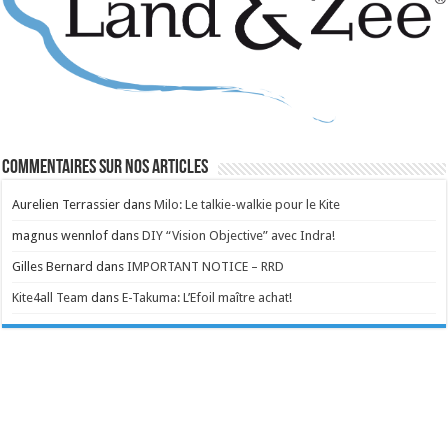
Commentaires sur nos articles
Aurelien Terrassier
dans
Milo: Le talkie-walkie pour le Kite
magnus wennlof
dans
DIY “Vision Objective” avec Indra!
Gilles Bernard
dans
IMPORTANT NOTICE – RRD
Kite4all Team
dans
E-Takuma: L’Efoil maître achat!