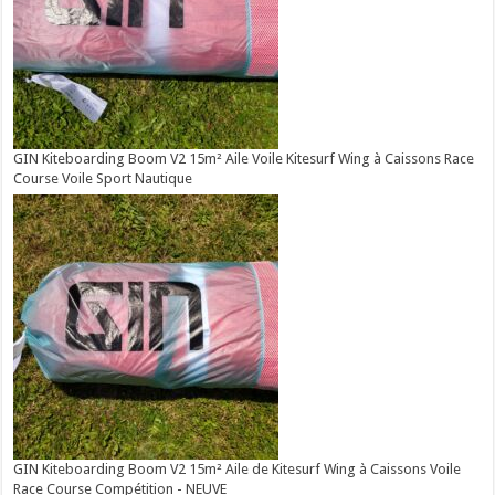
GIN Kiteboarding Boom V2 15m² Aile Voile Kitesurf Wing à Caissons Race
Course Voile Sport Nautique
GIN Kiteboarding Boom V2 15m² Aile de Kitesurf Wing à Caissons Voile
Race Course Compétition - NEUVE