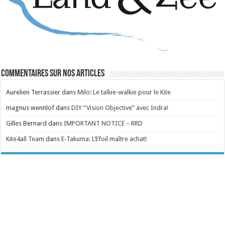
Commentaires sur nos articles
Aurelien Terrassier
dans
Milo: Le talkie-walkie pour le Kite
magnus wennlof
dans
DIY “Vision Objective” avec Indra!
Gilles Bernard
dans
IMPORTANT NOTICE – RRD
Kite4all Team
dans
E-Takuma: L’Efoil maître achat!