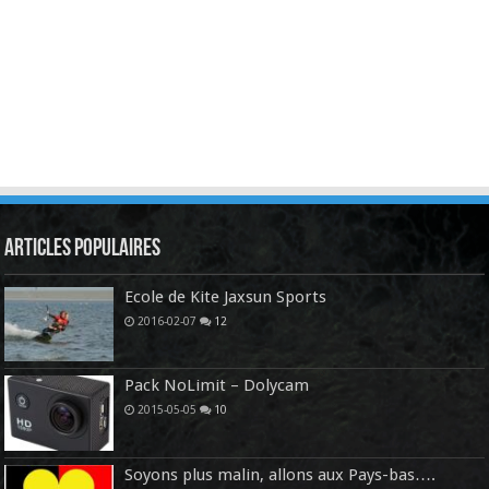
Articles Populaires
Ecole de Kite Jaxsun Sports
2016-02-07
12
Pack NoLimit – Dolycam
2015-05-05
10
Soyons plus malin, allons aux Pays-bas….