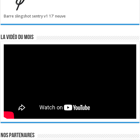
Barre slingshot sentry v1 17' neuve
La vidéo du mois
Nos Partenaires