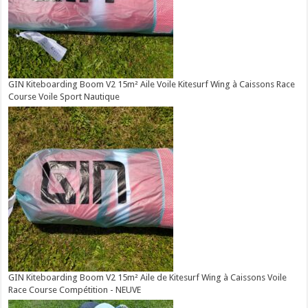
GIN Kiteboarding Boom V2 15m² Aile Voile Kitesurf Wing à Caissons Race
Course Voile Sport Nautique
GIN Kiteboarding Boom V2 15m² Aile de Kitesurf Wing à Caissons Voile
Race Course Compétition - NEUVE