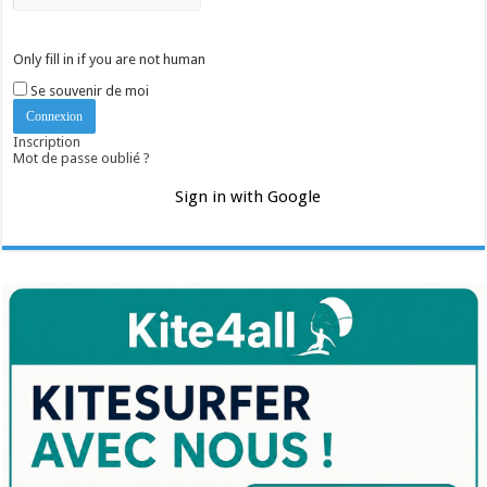
Only fill in if you are not human
Se souvenir de moi
Inscription
Mot de passe oublié ?
Sign in with Google