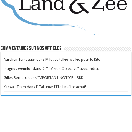
Commentaires sur nos articles
Aurelien Terrassier
dans
Milo: Le talkie-walkie pour le Kite
magnus wennlof
dans
DIY “Vision Objective” avec Indra!
Gilles Bernard
dans
IMPORTANT NOTICE – RRD
Kite4all Team
dans
E-Takuma: L’Efoil maître achat!