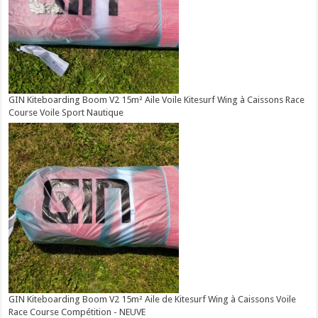
GIN Kiteboarding Boom V2 15m² Aile Voile Kitesurf Wing à Caissons Race
Course Voile Sport Nautique
GIN Kiteboarding Boom V2 15m² Aile de Kitesurf Wing à Caissons Voile
Race Course Compétition - NEUVE