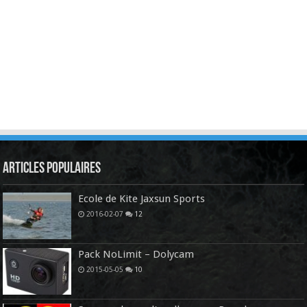
Articles Populaires
Ecole de Kite Jaxsun Sports
2016-02-07
12
Pack NoLimit – Dolycam
2015-05-05
10