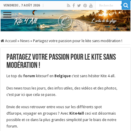
VENDREDI , 7 AOÛT 2026
Accueil
»
News
»
Partagez votre passion pour le kite sans modération !
Partagez votre passion pour le kite sans
modération !
Le top du
forum
kitesurf en
Belgique
c’est sans hésiter Kite 4 all.
Des news tous les jours, des infos utiles, des vidéos et des photos,
c’est par ici que cela se passe.
Envie de vous retrouver entre vous sur les différents spot
d’Europe, voyager en groupes ? Avec
Kite4all
ceci est désormais
possible et ce dans la plus grandes simplicité par le biais de notre
forum.