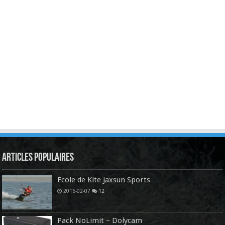
Articles Populaires
Ecole de Kite Jaxsun Sports
2016-02-07
12
Pack NoLimit – Dolycam