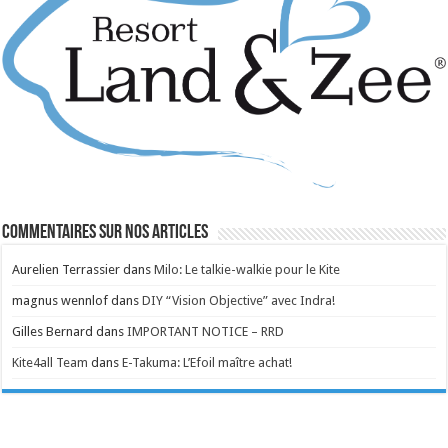
Commentaires sur nos articles
Aurelien Terrassier
dans
Milo: Le talkie-walkie pour le Kite
magnus wennlof
dans
DIY “Vision Objective” avec Indra!
Gilles Bernard
dans
IMPORTANT NOTICE – RRD
Kite4all Team
dans
E-Takuma: L’Efoil maître achat!