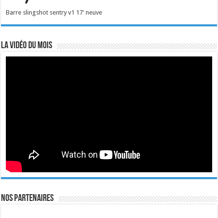
Barre slingshot sentry v1 17' neuve
La vidéo du mois
Nos Partenaires