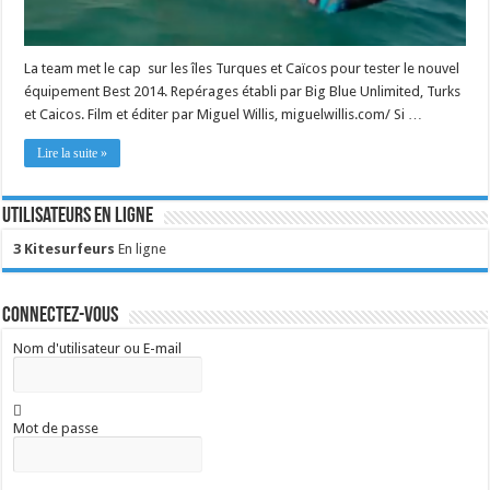
La team met le cap sur les îles Turques et Caïcos pour tester le nouvel
équipement Best 2014. Repérages établi par Big Blue Unlimited, Turks
et Caicos. Film et éditer par Miguel Willis, miguelwillis.com/ Si …
Lire la suite »
Utilisateurs en ligne
3 Kitesurfeurs
En ligne
Connectez-vous
Nom d'utilisateur ou E-mail
Mot de passe