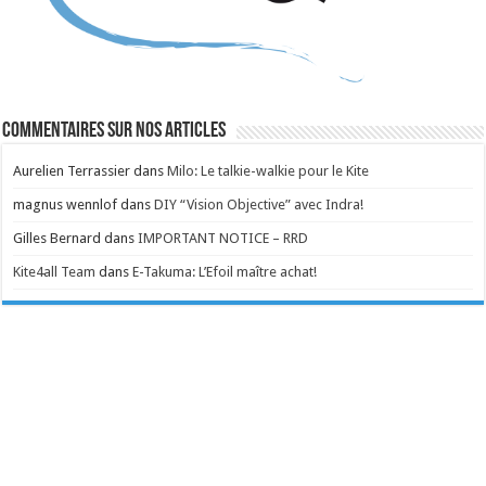
Commentaires sur nos articles
Aurelien Terrassier
dans
Milo: Le talkie-walkie pour le Kite
magnus wennlof
dans
DIY “Vision Objective” avec Indra!
Gilles Bernard
dans
IMPORTANT NOTICE – RRD
Kite4all Team
dans
E-Takuma: L’Efoil maître achat!