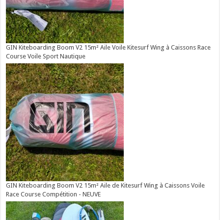
GIN Kiteboarding Boom V2 15m² Aile Voile Kitesurf Wing à Caissons Race
Course Voile Sport Nautique
GIN Kiteboarding Boom V2 15m² Aile de Kitesurf Wing à Caissons Voile
Race Course Compétition - NEUVE