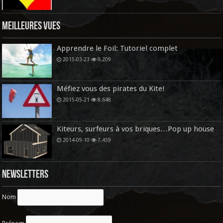
Meilleures vues
Apprendre le Foil: Tutoriel complet
2015-03-23
9,209
Méfiez vous des pirates du Kite!
2015-05-21
8,648
Kiteurs, surfeurs à vos briques…Pop up house
2014-09-10
7,459
Newsletters
Nom