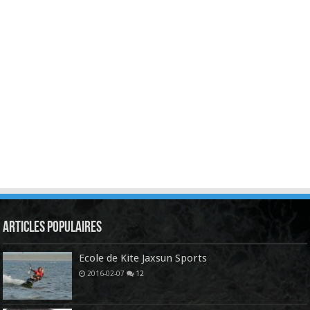
Articles Populaires
Ecole de Kite Jaxsun Sports
2016-02-07
12