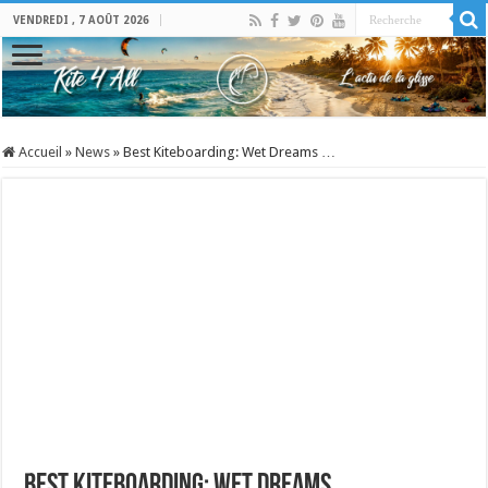
VENDREDI , 7 AOÛT 2026
Accueil
»
News
»
Best Kiteboarding: Wet Dreams …
Best Kiteboarding: Wet Dreams …