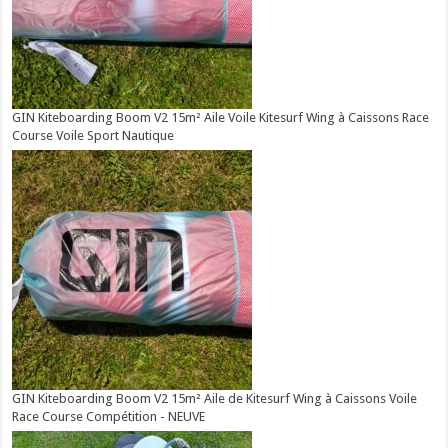
GIN Kiteboarding Boom V2 15m² Aile Voile Kitesurf Wing à Caissons Race
Course Voile Sport Nautique
GIN Kiteboarding Boom V2 15m² Aile de Kitesurf Wing à Caissons Voile
Race Course Compétition - NEUVE