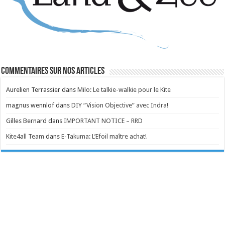
Commentaires sur nos articles
Aurelien Terrassier
dans
Milo: Le talkie-walkie pour le Kite
magnus wennlof
dans
DIY “Vision Objective” avec Indra!
Gilles Bernard
dans
IMPORTANT NOTICE – RRD
Kite4all Team
dans
E-Takuma: L’Efoil maître achat!