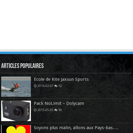
Articles Populaires
Ecole de Kite Jaxsun Sports
2016-02-07
12
Pack NoLimit – Dolycam
2015-05-05
10
Soyons plus malin, allons aux Pays-bas….