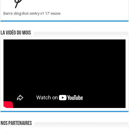
Barre slingshot sentry v1 17' neuve
La vidéo du mois
Nos Partenaires