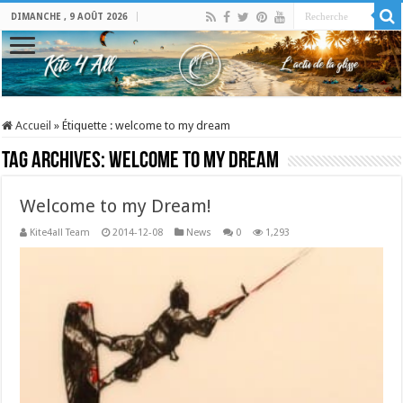
DIMANCHE , 9 AOÛT 2026
Accueil
»
Étiquette :
welcome to my dream
Tag Archives:
welcome to my dream
Welcome to my Dream!
Kite4all Team
2014-12-08
News
0
1,293