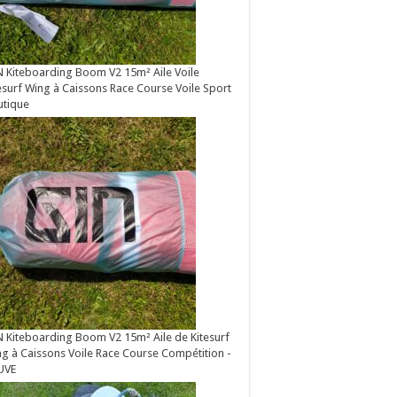
 Kiteboarding Boom V2 15m² Aile Voile
esurf Wing à Caissons Race Course Voile Sport
utique
 Kiteboarding Boom V2 15m² Aile de Kitesurf
g à Caissons Voile Race Course Compétition -
UVE