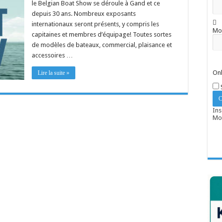
le Belgian Boat Show se déroule à Gand et ce
depuis 30 ans. Nombreux exposants
internationaux seront présents, y compris les
Mo
capitaines et membres d’équipage! Toutes sortes
de modèles de bateaux, commercial, plaisance et
accessoires …
Onl
Lire la suite »
Ins
Mot