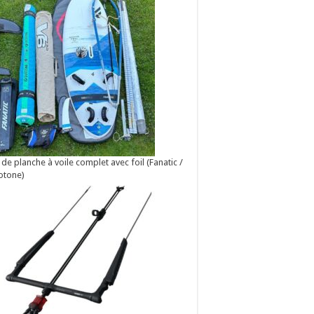
 de planche à voile complet avec foil (Fanatic /
otone)