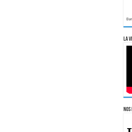
Bar
La v
Nos 