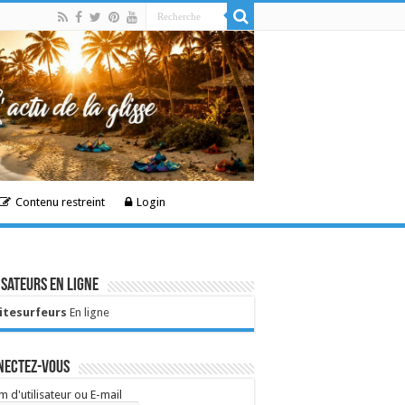
Contenu restreint
Login
isateurs en ligne
Kitesurfeurs
En ligne
nectez-vous
 d'utilisateur ou E-mail