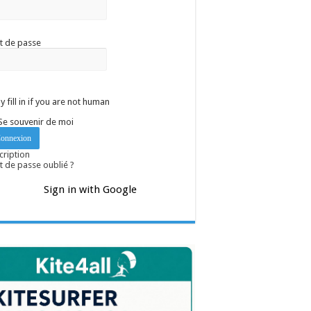
t de passe
y fill in if you are not human
Se souvenir de moi
cription
 de passe oublié ?
Sign in with Google