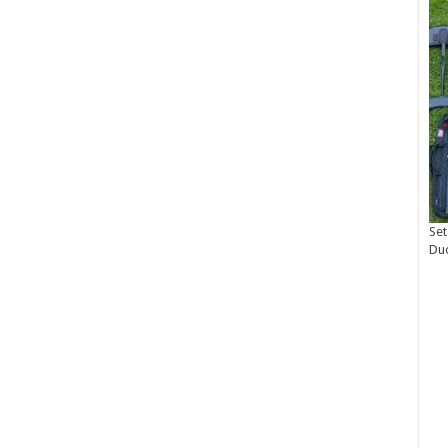
Set
Du