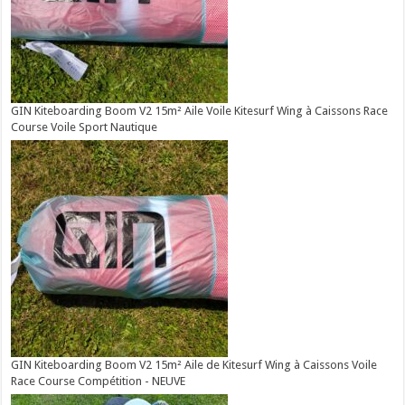
GIN Kiteboarding Boom V2 15m² Aile Voile Kitesurf Wing à Caissons Race
Course Voile Sport Nautique
GIN Kiteboarding Boom V2 15m² Aile de Kitesurf Wing à Caissons Voile
Race Course Compétition - NEUVE