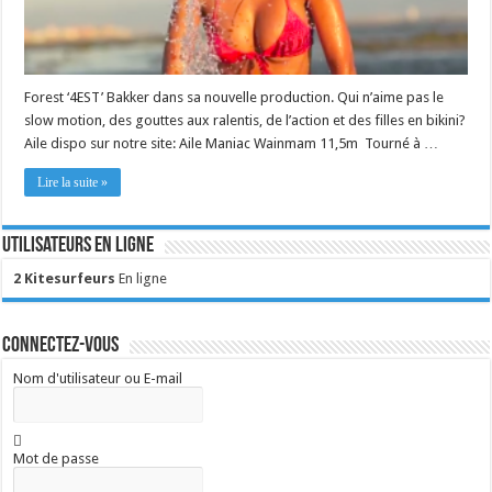
Forest ‘4EST’ Bakker dans sa nouvelle production. Qui n’aime pas le
slow motion, des gouttes aux ralentis, de l’action et des filles en bikini?
Aile dispo sur notre site: Aile Maniac Wainmam 11,5m Tourné à …
Lire la suite »
Utilisateurs en ligne
2 Kitesurfeurs
En ligne
Connectez-vous
Nom d'utilisateur ou E-mail
Mot de passe