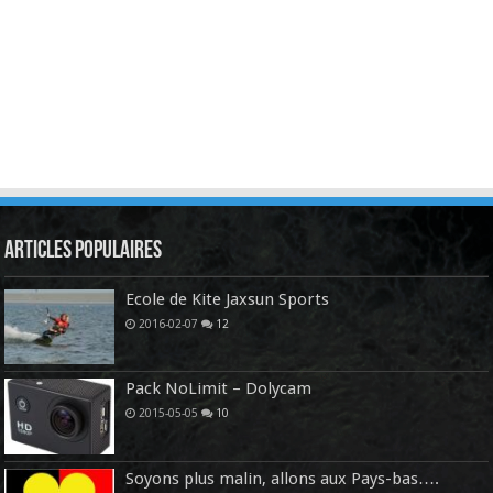
Articles Populaires
Ecole de Kite Jaxsun Sports
2016-02-07
12
Pack NoLimit – Dolycam
2015-05-05
10
Soyons plus malin, allons aux Pays-bas….