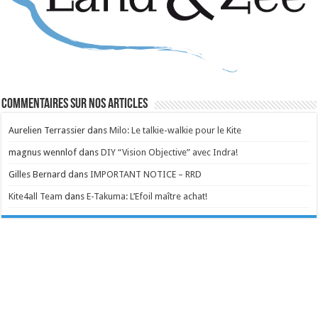
Commentaires sur nos articles
Aurelien Terrassier
dans
Milo: Le talkie-walkie pour le Kite
magnus wennlof
dans
DIY “Vision Objective” avec Indra!
Gilles Bernard
dans
IMPORTANT NOTICE – RRD
Kite4all Team
dans
E-Takuma: L’Efoil maître achat!