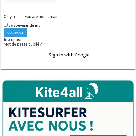
Only fill in if you are not human
Se souvenir de moi
Inscription
Mot de passe oublié ?
Sign in with Google