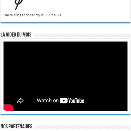
Barre slingshot sentry v1 17' neuve
La vidéo du mois
Nos Partenaires