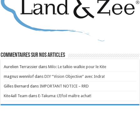
Commentaires sur nos articles
Aurelien Terrassier
dans
Milo: Le talkie-walkie pour le Kite
magnus wennlof
dans
DIY “Vision Objective” avec Indra!
Gilles Bernard
dans
IMPORTANT NOTICE – RRD
Kite4all Team
dans
E-Takuma: L’Efoil maître achat!