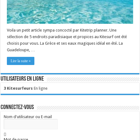
Voila un petit article sympa concocté par Kitetrip planner. Une
sélection de 5 endroits paradisiaque et propices au Kitesurf ont été
choisis pour vous. La Grèce et ses eaux magiques idéal en été. La
Guadeloupe, …
Lire la suite »
Utilisateurs en ligne
3 Kitesurfeurs
En ligne
Connectez-vous
Nom d'utilisateur ou E-mail
Mot de passe