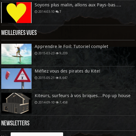
Soyons plus malin, allons aux Pays-bas….
2014-03-10
7
Meilleures vues
Apprendre le Foil: Tutoriel complet
2015-03-23
9,209
Méfiez vous des pirates du Kite!
2015-05-21
8,647
Kiteurs, surfeurs à vos briques…Pop up house
2014-09-10
7,458
Newsletters