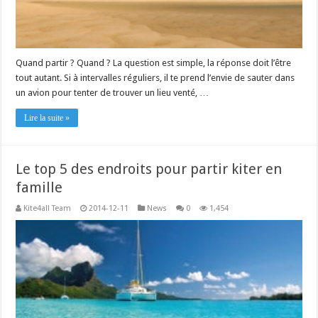
Quand partir ? Quand ? La question est simple, la réponse doit l’être
tout autant. Si à intervalles réguliers, il te prend l’envie de sauter dans
un avion pour tenter de trouver un lieu venté, …
Lire la suite »
Le top 5 des endroits pour partir kiter en
famille
Kite4all Team
2014-12-11
News
0
1,454