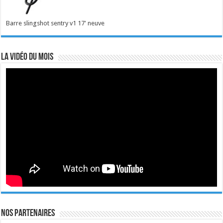
Barre slingshot sentry v1 17' neuve
La vidéo du mois
Nos Partenaires