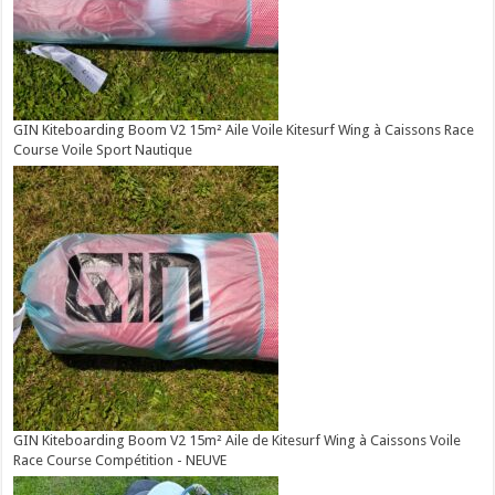
GIN Kiteboarding Boom V2 15m² Aile Voile Kitesurf Wing à Caissons Race
Course Voile Sport Nautique
GIN Kiteboarding Boom V2 15m² Aile de Kitesurf Wing à Caissons Voile
Race Course Compétition - NEUVE