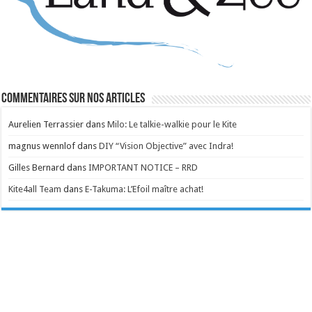
Commentaires sur nos articles
Aurelien Terrassier
dans
Milo: Le talkie-walkie pour le Kite
magnus wennlof
dans
DIY “Vision Objective” avec Indra!
Gilles Bernard
dans
IMPORTANT NOTICE – RRD
Kite4all Team
dans
E-Takuma: L’Efoil maître achat!