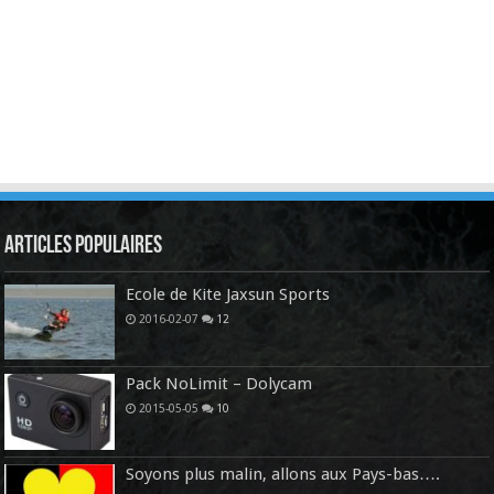
Articles Populaires
Ecole de Kite Jaxsun Sports
2016-02-07
12
Pack NoLimit – Dolycam
2015-05-05
10
Soyons plus malin, allons aux Pays-bas….