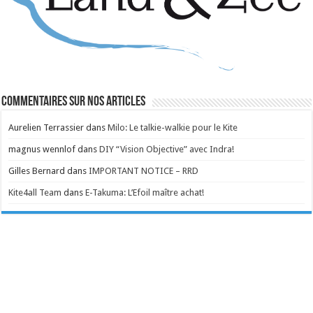
Commentaires sur nos articles
Aurelien Terrassier
dans
Milo: Le talkie-walkie pour le Kite
magnus wennlof
dans
DIY “Vision Objective” avec Indra!
Gilles Bernard
dans
IMPORTANT NOTICE – RRD
Kite4all Team
dans
E-Takuma: L’Efoil maître achat!