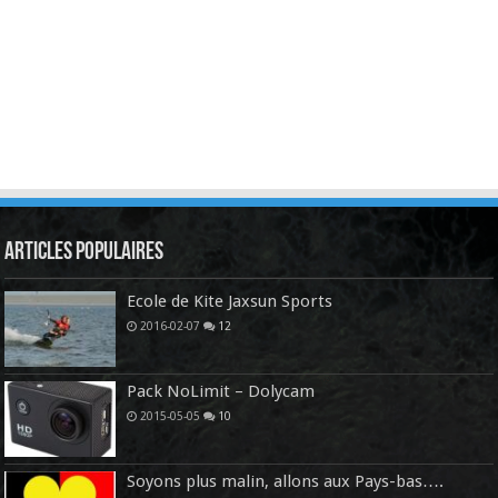
Articles Populaires
Ecole de Kite Jaxsun Sports
2016-02-07
12
Pack NoLimit – Dolycam
2015-05-05
10
Soyons plus malin, allons aux Pays-bas….