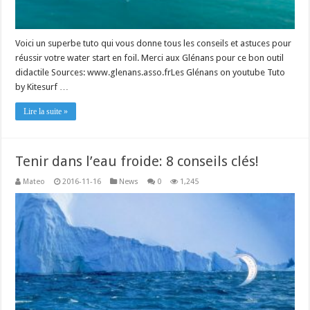
Voici un superbe tuto qui vous donne tous les conseils et astuces pour
réussir votre water start en foil. Merci aux Glénans pour ce bon outil
didactile Sources: www.glenans.asso.frLes Glénans on youtube Tuto
by Kitesurf …
Lire la suite »
Tenir dans l’eau froide: 8 conseils clés!
Mateo
2016-11-16
News
0
1,245