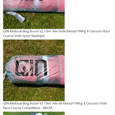
GIN Kiteboarding Boom V2 15m² Aile Voile Kitesurf Wing à Caissons Race
Course Voile Sport Nautique
GIN Kiteboarding Boom V2 15m² Aile de Kitesurf Wing à Caissons Voile
Race Course Compétition - NEUVE