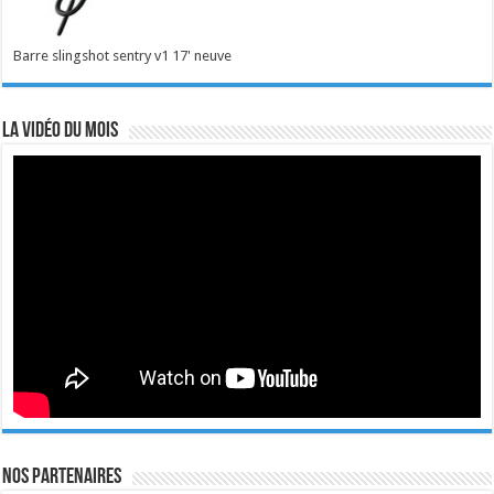
Barre slingshot sentry v1 17' neuve
La vidéo du mois
Nos Partenaires