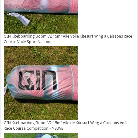
GIN Kiteboarding Boom V2 15m² Aile Voile Kitesurf Wing à Caissons Race
Course Voile Sport Nautique
GIN Kiteboarding Boom V2 15m² Aile de Kitesurf Wing à Caissons Voile
Race Course Compétition - NEUVE