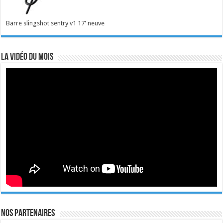
Barre slingshot sentry v1 17' neuve
La vidéo du mois
Nos Partenaires