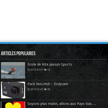
Articles Populaires
Ecole de Kite Jaxsun Sports
2016-02-07
12
Pack NoLimit – Dolycam
2015-05-05
10
Soyons plus malin, allons aux Pays-bas….