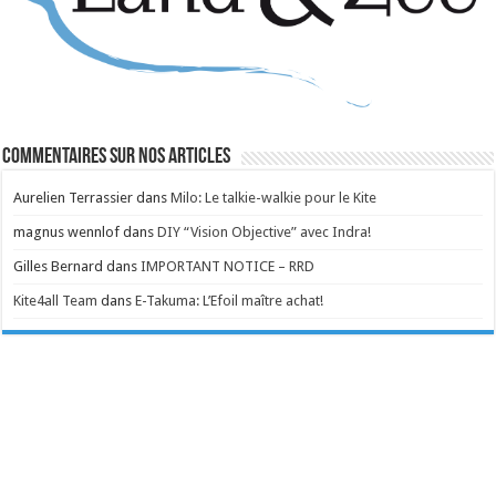
Commentaires sur nos articles
Aurelien Terrassier
dans
Milo: Le talkie-walkie pour le Kite
magnus wennlof
dans
DIY “Vision Objective” avec Indra!
Gilles Bernard
dans
IMPORTANT NOTICE – RRD
Kite4all Team
dans
E-Takuma: L’Efoil maître achat!