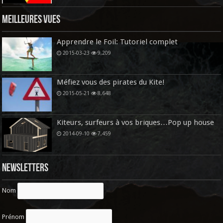
Meilleures vues
Apprendre le Foil: Tutoriel complet
2015-03-23
9,209
Méfiez vous des pirates du Kite!
2015-05-21
8,648
Kiteurs, surfeurs à vos briques…Pop up house
2014-09-10
7,459
Newsletters
Nom
Prénom