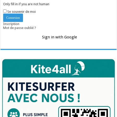
Only fill in if you are not human
Se souvenir de moi
Inscription
Mot de passe oublié ?
Sign in with Google