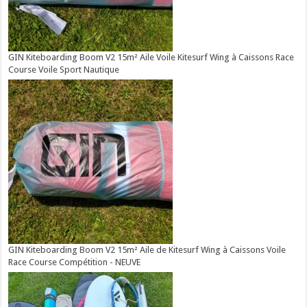
GIN Kiteboarding Boom V2 15m² Aile Voile Kitesurf Wing à Caissons Race
Course Voile Sport Nautique
GIN Kiteboarding Boom V2 15m² Aile de Kitesurf Wing à Caissons Voile
Race Course Compétition - NEUVE