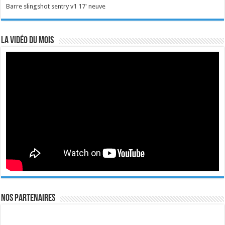
Barre slingshot sentry v1 17' neuve
La vidéo du mois
Nos Partenaires