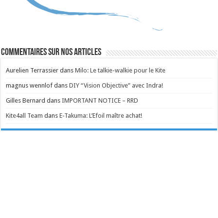
Commentaires sur nos articles
Aurelien Terrassier
dans
Milo: Le talkie-walkie pour le Kite
magnus wennlof
dans
DIY “Vision Objective” avec Indra!
Gilles Bernard
dans
IMPORTANT NOTICE – RRD
Kite4all Team
dans
E-Takuma: L’Efoil maître achat!