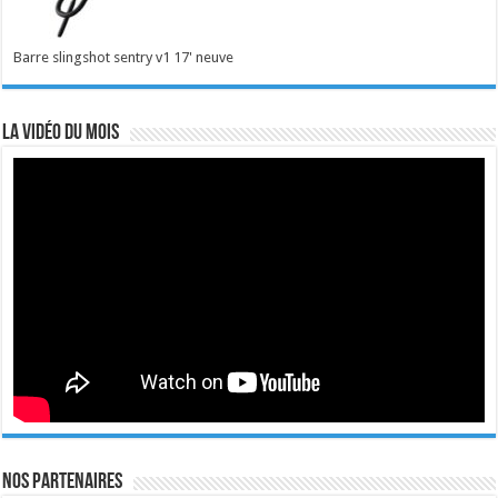
Barre slingshot sentry v1 17' neuve
La vidéo du mois
Nos Partenaires