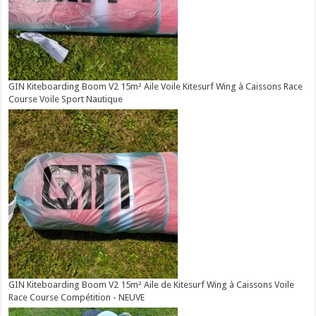
GIN Kiteboarding Boom V2 15m² Aile Voile Kitesurf Wing à Caissons Race
Course Voile Sport Nautique
GIN Kiteboarding Boom V2 15m² Aile de Kitesurf Wing à Caissons Voile
Race Course Compétition - NEUVE