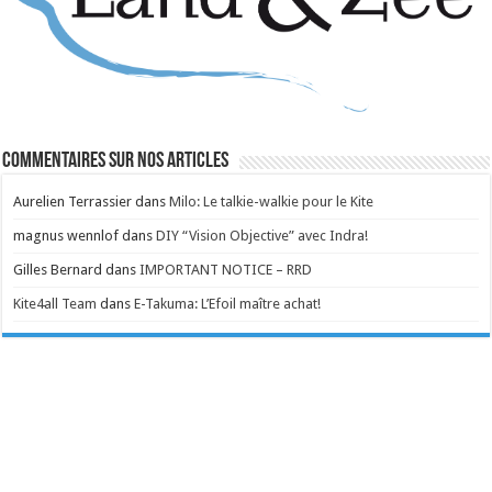
Commentaires sur nos articles
Aurelien Terrassier
dans
Milo: Le talkie-walkie pour le Kite
magnus wennlof
dans
DIY “Vision Objective” avec Indra!
Gilles Bernard
dans
IMPORTANT NOTICE – RRD
Kite4all Team
dans
E-Takuma: L’Efoil maître achat!