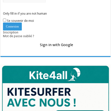
Only fill in if you are not human
Se souvenir de moi
Inscription
Mot de passe oublié ?
Sign in with Google