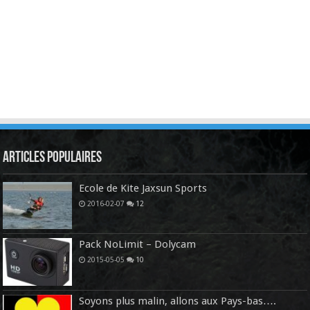
Articles Populaires
Ecole de Kite Jaxsun Sports
2016-02-07
12
Pack NoLimit – Dolycam
2015-05-05
10
Soyons plus malin, allons aux Pays-bas….