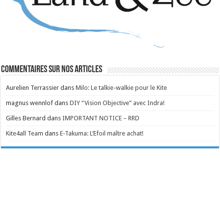
Commentaires sur nos articles
Aurelien Terrassier
dans
Milo: Le talkie-walkie pour le Kite
magnus wennlof
dans
DIY “Vision Objective” avec Indra!
Gilles Bernard
dans
IMPORTANT NOTICE – RRD
Kite4all Team
dans
E-Takuma: L’Efoil maître achat!