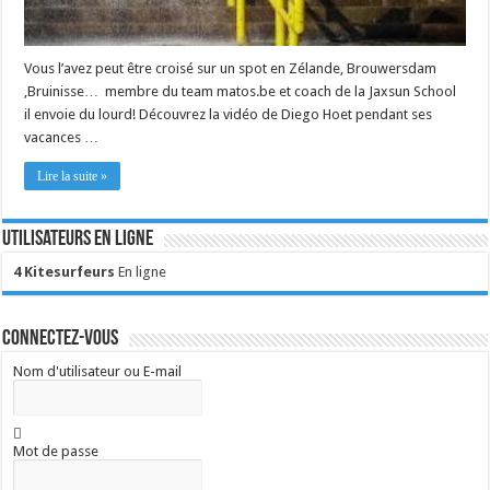
Vous l’avez peut être croisé sur un spot en Zélande, Brouwersdam
,Bruinisse… membre du team matos.be et coach de la Jaxsun School
il envoie du lourd! Découvrez la vidéo de Diego Hoet pendant ses
vacances …
Lire la suite »
Utilisateurs en ligne
4 Kitesurfeurs
En ligne
Connectez-vous
Nom d'utilisateur ou E-mail
Mot de passe