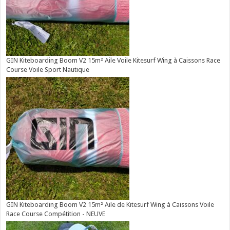
GIN Kiteboarding Boom V2 15m² Aile Voile Kitesurf Wing à Caissons Race
Course Voile Sport Nautique
GIN Kiteboarding Boom V2 15m² Aile de Kitesurf Wing à Caissons Voile
Race Course Compétition - NEUVE