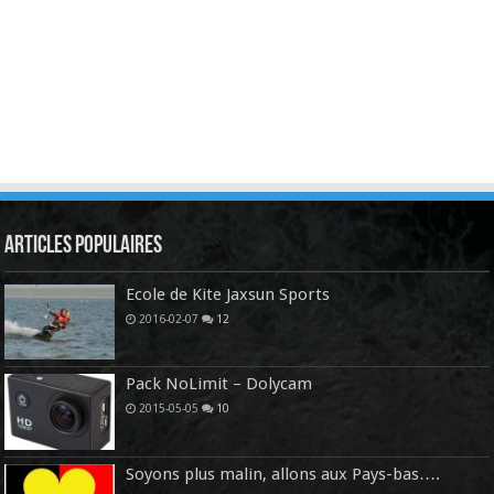
Articles Populaires
Ecole de Kite Jaxsun Sports
2016-02-07
12
Pack NoLimit – Dolycam
2015-05-05
10
Soyons plus malin, allons aux Pays-bas….