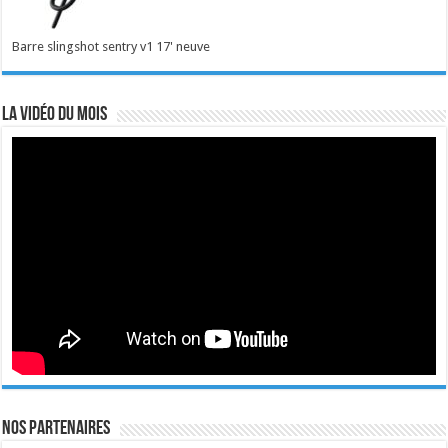
Barre slingshot sentry v1 17' neuve
La vidéo du mois
Nos Partenaires