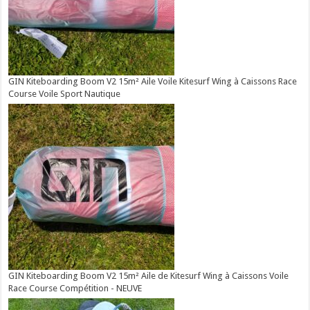
GIN Kiteboarding Boom V2 15m² Aile Voile Kitesurf Wing à Caissons Race
Course Voile Sport Nautique
GIN Kiteboarding Boom V2 15m² Aile de Kitesurf Wing à Caissons Voile
Race Course Compétition - NEUVE