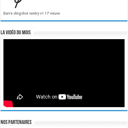
Barre slingshot sentry v1 17' neuve
La vidéo du mois
Nos Partenaires