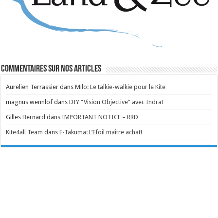
Commentaires sur nos articles
Aurelien Terrassier
dans
Milo: Le talkie-walkie pour le Kite
magnus wennlof
dans
DIY “Vision Objective” avec Indra!
Gilles Bernard
dans
IMPORTANT NOTICE – RRD
Kite4all Team
dans
E-Takuma: L’Efoil maître achat!