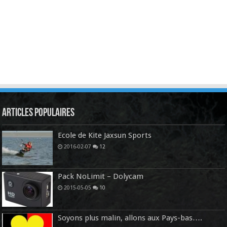
Articles Populaires
Ecole de Kite Jaxsun Sports
2016-02-07
12
Pack NoLimit – Dolycam
2015-05-05
10
Soyons plus malin, allons aux Pays-bas….