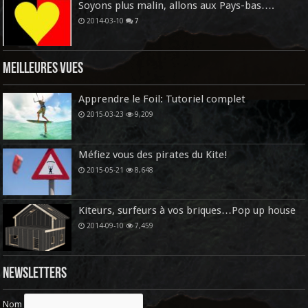
Soyons plus malin, allons aux Pays-bas….
2014-03-10
7
Meilleures vues
Apprendre le Foil: Tutoriel complet
2015-03-23
9,209
Méfiez vous des pirates du Kite!
2015-05-21
8,648
Kiteurs, surfeurs à vos briques…Pop up house
2014-09-10
7,459
Newsletters
Nom