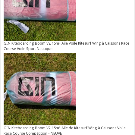
GIN Kiteboarding Boom V2 15m² Aile Voile Kitesurf Wing à Caissons Race
Course Voile Sport Nautique
GIN Kiteboarding Boom V2 15m² Aile de Kitesurf Wing à Caissons Voile
Race Course Compétition - NEUVE