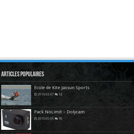
Articles Populaires
Ecole de Kite Jaxsun Sports
2016-02-07
12
Pack NoLimit – Dolycam
2015-05-05
10