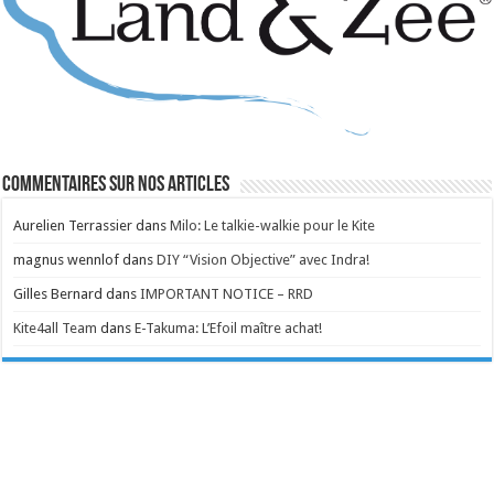
Commentaires sur nos articles
Aurelien Terrassier
dans
Milo: Le talkie-walkie pour le Kite
magnus wennlof
dans
DIY “Vision Objective” avec Indra!
Gilles Bernard
dans
IMPORTANT NOTICE – RRD
Kite4all Team
dans
E-Takuma: L’Efoil maître achat!