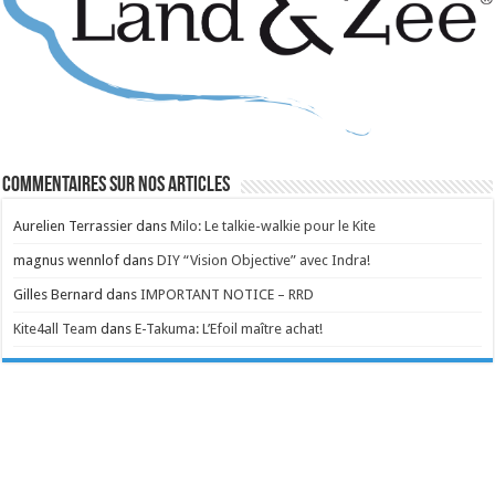
Commentaires sur nos articles
Aurelien Terrassier
dans
Milo: Le talkie-walkie pour le Kite
magnus wennlof
dans
DIY “Vision Objective” avec Indra!
Gilles Bernard
dans
IMPORTANT NOTICE – RRD
Kite4all Team
dans
E-Takuma: L’Efoil maître achat!