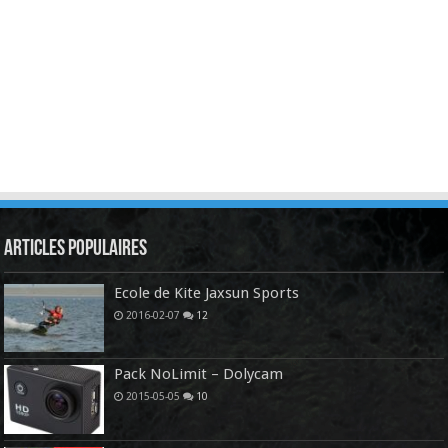
Articles Populaires
Ecole de Kite Jaxsun Sports
2016-02-07
12
Pack NoLimit – Dolycam
2015-05-05
10