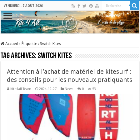
VENDREDI , 7 AOÛT 2026
Accueil
»
Étiquette :
Switch Kites
Tag Archives:
Switch Kites
Attention à l’achat de matériel de kitesurf :
des conseils pour les nouveaux pratiquants
Kite4all Team
2024-12-27
News
0
53