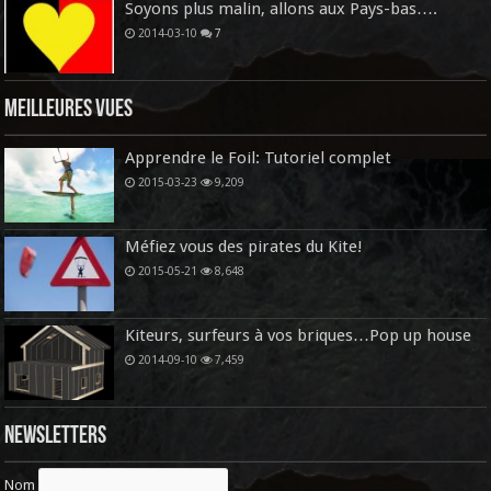
Soyons plus malin, allons aux Pays-bas….
2014-03-10
7
Meilleures vues
Apprendre le Foil: Tutoriel complet
2015-03-23
9,209
Méfiez vous des pirates du Kite!
2015-05-21
8,648
Kiteurs, surfeurs à vos briques…Pop up house
2014-09-10
7,459
Newsletters
Nom