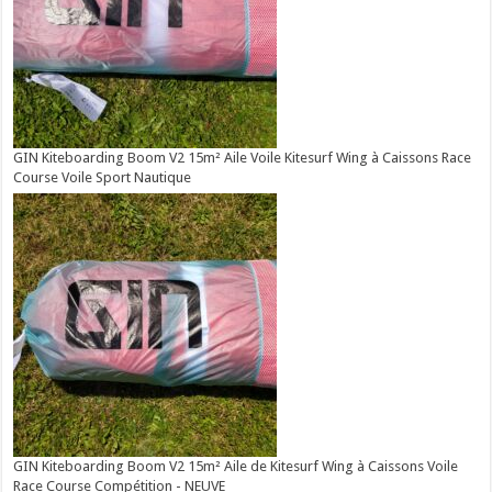
GIN Kiteboarding Boom V2 15m² Aile Voile Kitesurf Wing à Caissons Race
Course Voile Sport Nautique
GIN Kiteboarding Boom V2 15m² Aile de Kitesurf Wing à Caissons Voile
Race Course Compétition - NEUVE