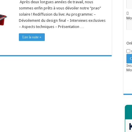
Après deux longues années de travail, nous
sommes enfin prêts à vous dévoiler notre “prao”
solaire ! Rediffusion du live: Au programme: –
Mo
Dévoilement du design final – Interviews exclusives
– Aspects techniques – Présentation …
Lire la suite »
Onl
Ins
Mot