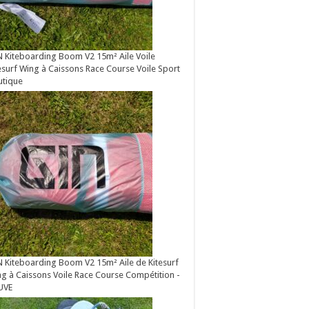
 Kiteboarding Boom V2 15m² Aile Voile
esurf Wing à Caissons Race Course Voile Sport
utique
 Kiteboarding Boom V2 15m² Aile de Kitesurf
g à Caissons Voile Race Course Compétition -
UVE