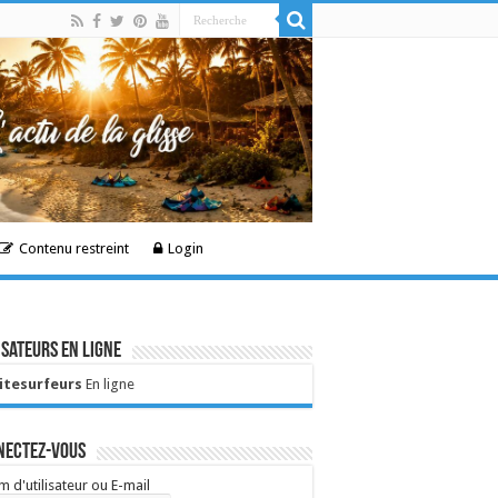
Contenu restreint
Login
isateurs en ligne
Kitesurfeurs
En ligne
nectez-vous
 d'utilisateur ou E-mail