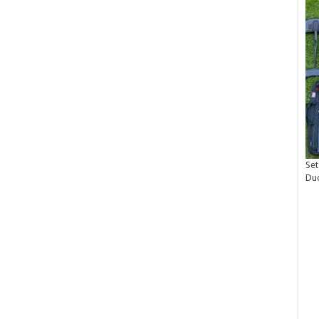
Set
Du