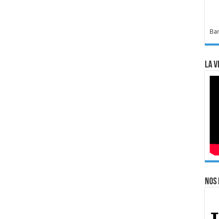
Bar
La v
Nos 