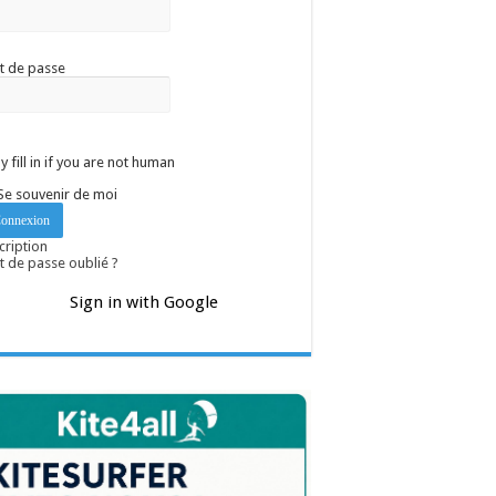
t de passe
y fill in if you are not human
Se souvenir de moi
cription
 de passe oublié ?
Sign in with Google