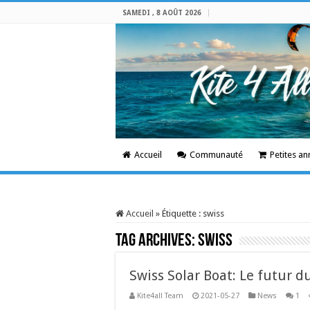
SAMEDI , 8 AOÛT 2026
Accueil
Communauté
Petites a
Accueil
»
Étiquette :
swiss
Tag Archives:
swiss
Swiss Solar Boat: Le futur du
Kite4all Team
2021-05-27
News
1