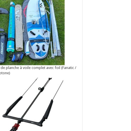
 de planche à voile complet avec foil (Fanatic /
otone)