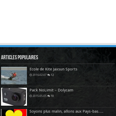
Articles Populaires
Ecole de Kite Jaxsun Sports
2016-02-07
12
Pack NoLimit – Dolycam
2015-05-05
10
Soyons plus malin, allons aux Pays-bas….