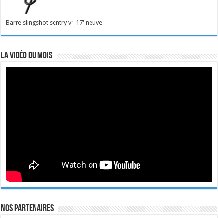
Barre slingshot sentry v1 17' neuve
La vidéo du mois
Nos Partenaires