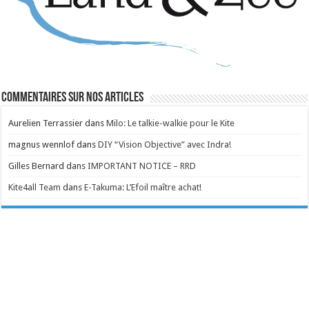
Commentaires sur nos articles
Aurelien Terrassier
dans
Milo: Le talkie-walkie pour le Kite
magnus wennlof
dans
DIY “Vision Objective” avec Indra!
Gilles Bernard
dans
IMPORTANT NOTICE – RRD
Kite4all Team
dans
E-Takuma: L’Efoil maître achat!