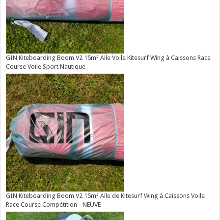
GIN Kiteboarding Boom V2 15m² Aile Voile Kitesurf Wing à Caissons Race
Course Voile Sport Nautique
GIN Kiteboarding Boom V2 15m² Aile de Kitesurf Wing à Caissons Voile
Race Course Compétition - NEUVE