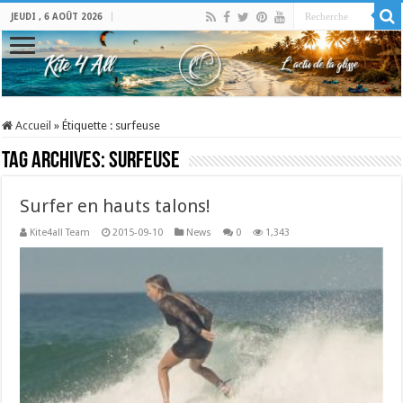
JEUDI , 6 AOÛT 2026
Accueil
»
Étiquette :
surfeuse
Tag Archives:
surfeuse
Surfer en hauts talons!
Kite4all Team
2015-09-10
News
0
1,343