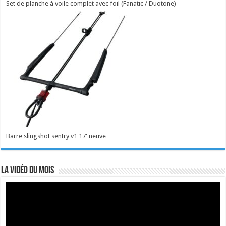
Set de planche à voile complet avec foil (Fanatic / Duotone)
Barre slingshot sentry v1 17' neuve
La vidéo du mois