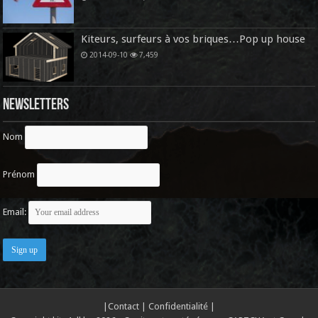
Kiteurs, surfeurs à vos briques…Pop up house
2014-09-10
7,459
Newsletters
Nom
Prénom
Email:
|
Contact
|
Confidentialité
|