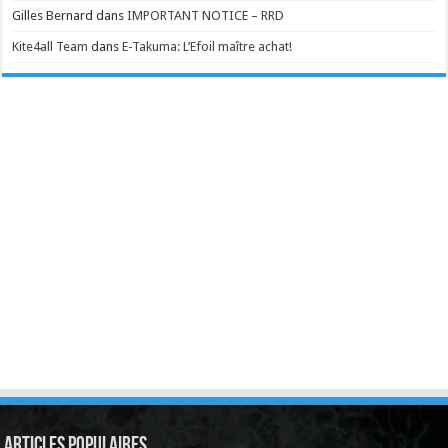
Gilles Bernard
dans
IMPORTANT NOTICE – RRD
Kite4all Team
dans
E-Takuma: L’Efoil maître achat!
Articles Populaires