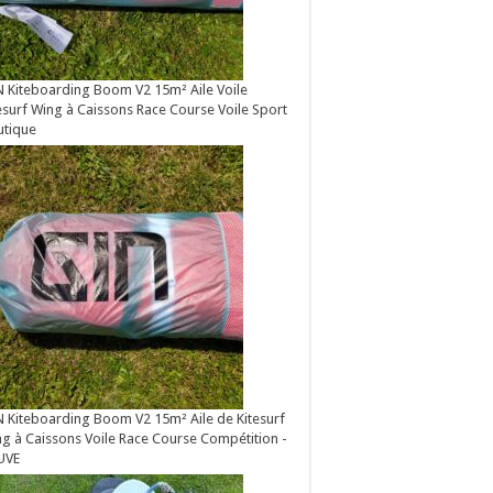
 Kiteboarding Boom V2 15m² Aile Voile
esurf Wing à Caissons Race Course Voile Sport
utique
 Kiteboarding Boom V2 15m² Aile de Kitesurf
g à Caissons Voile Race Course Compétition -
UVE