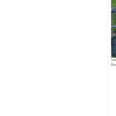
Set
Du