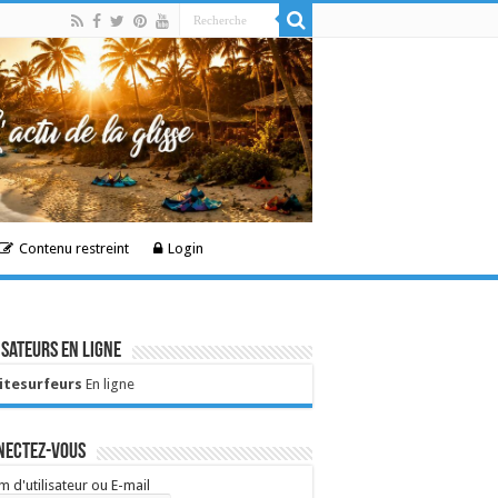
Contenu restreint
Login
isateurs en ligne
Kitesurfeurs
En ligne
nectez-vous
 d'utilisateur ou E-mail