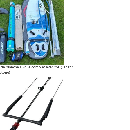
 de planche à voile complet avec foil (Fanatic /
otone)