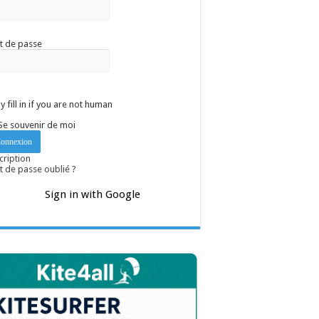
t de passe
y fill in if you are not human
Se souvenir de moi
cription
 de passe oublié ?
Sign in with Google