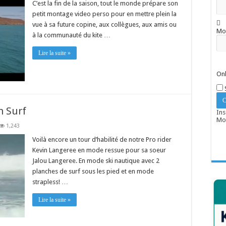
C’est la fin de la saison, tout le monde prépare son
petit montage video perso pour en mettre plein la
vue à sa future copine, aux collègues, aux amis ou
Mo
à la communauté du kite …
Lire la suite »
Onl
n Surf
Ins
Mot
1,243
Voilà encore un tour d’habilité de notre Pro rider
Kevin Langeree en mode ressue pour sa soeur
Jalou Langeree. En mode ski nautique avec 2
planches de surf sous les pied et en mode
strapless! …
Lire la suite »