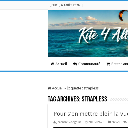
JEUDI , 6 AOÛT 2026
Accueil
Communauté
Petites a
Accueil
»
Étiquette :
strapless
Tag Archives:
strapless
Pour s’en mettre plein la vu
Jeremie Voegelin
2018-09-26
News