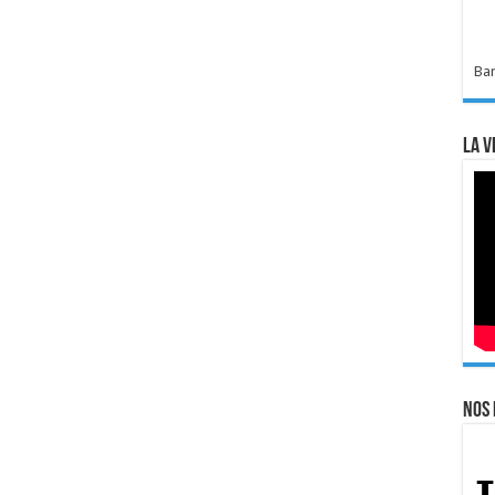
Bar
La v
Nos 