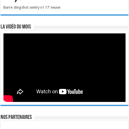
Barre slingshot sentry v1 17' neuve
La vidéo du mois
Nos Partenaires