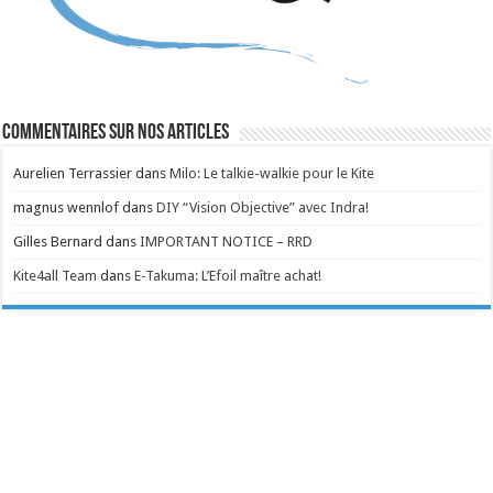
Commentaires sur nos articles
Aurelien Terrassier
dans
Milo: Le talkie-walkie pour le Kite
magnus wennlof
dans
DIY “Vision Objective” avec Indra!
Gilles Bernard
dans
IMPORTANT NOTICE – RRD
Kite4all Team
dans
E-Takuma: L’Efoil maître achat!