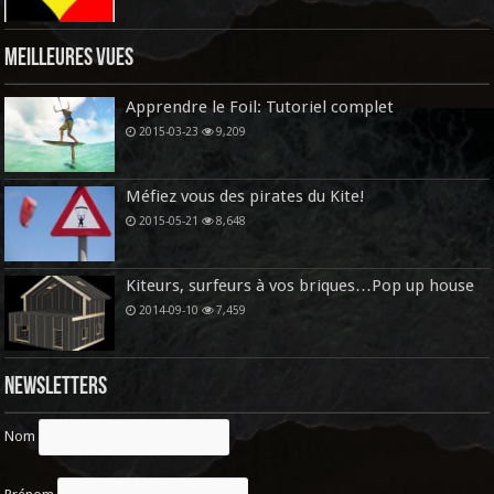
Meilleures vues
Apprendre le Foil: Tutoriel complet
2015-03-23
9,209
Méfiez vous des pirates du Kite!
2015-05-21
8,648
Kiteurs, surfeurs à vos briques…Pop up house
2014-09-10
7,459
Newsletters
Nom