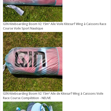
GIN Kiteboarding Boom V2 15m² Aile Voile Kitesurf Wing à Caissons Race
Course Voile Sport Nautique
GIN Kiteboarding Boom V2 15m² Aile de Kitesurf Wing à Caissons Voile
Race Course Compétition - NEUVE