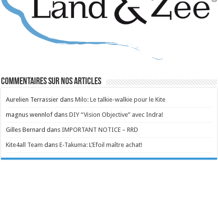
Commentaires sur nos articles
Aurelien Terrassier
dans
Milo: Le talkie-walkie pour le Kite
magnus wennlof
dans
DIY “Vision Objective” avec Indra!
Gilles Bernard
dans
IMPORTANT NOTICE – RRD
Kite4all Team
dans
E-Takuma: L’Efoil maître achat!