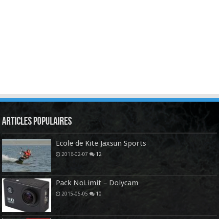
Articles Populaires
Ecole de Kite Jaxsun Sports
2016-02-07
12
Pack NoLimit – Dolycam
2015-05-05
10