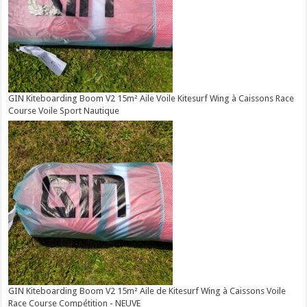
GIN Kiteboarding Boom V2 15m² Aile Voile Kitesurf Wing à Caissons Race
Course Voile Sport Nautique
GIN Kiteboarding Boom V2 15m² Aile de Kitesurf Wing à Caissons Voile
Race Course Compétition - NEUVE