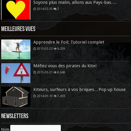
Soyons plus malin, allons aux Pays-bas….
2014-03-10
7
Meilleures vues
Apprendre le Foil: Tutoriel complet
2015-03-23
9,209
Méfiez vous des pirates du Kite!
2015-05-21
8,648
Kiteurs, surfeurs à vos briques…Pop up house
2014-09-10
7,459
Newsletters
Nom