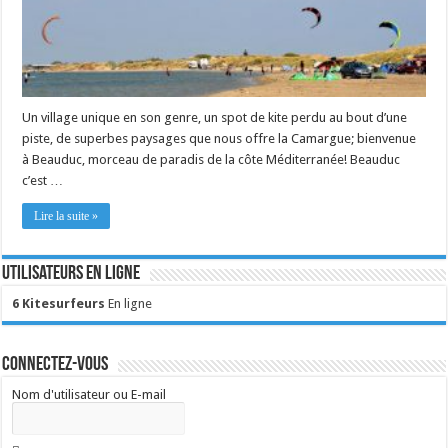
Un village unique en son genre, un spot de kite perdu au bout d’une
piste, de superbes paysages que nous offre la Camargue; bienvenue
à Beauduc, morceau de paradis de la côte Méditerranée! Beauduc
c’est …
Lire la suite »
Utilisateurs en ligne
6 Kitesurfeurs
En ligne
Connectez-vous
Nom d'utilisateur ou E-mail