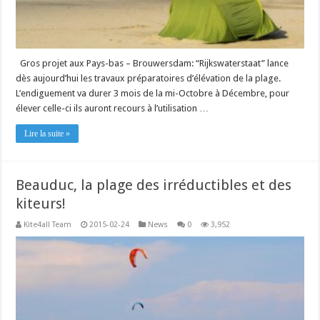
Gros projet aux Pays-bas – Brouwersdam: “Rijkswaterstaat” lance
dès aujourd’hui les travaux préparatoires d’élévation de la plage.
L’endiguement va durer 3 mois de la mi-Octobre à Décembre, pour
élever celle-ci ils auront recours à l’utilisation …
Lire la suite »
Beauduc, la plage des irréductibles et des
kiteurs!
Kite4all Team
2015-02-24
News
0
3,952