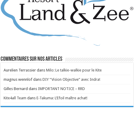
Commentaires sur nos articles
Aurelien Terrassier
dans
Milo: Le talkie-walkie pour le Kite
magnus wennlof
dans
DIY “Vision Objective” avec Indra!
Gilles Bernard
dans
IMPORTANT NOTICE – RRD
Kite4all Team
dans
E-Takuma: L’Efoil maître achat!