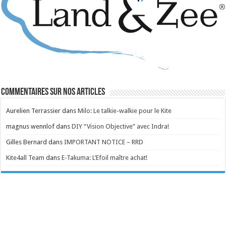
Commentaires sur nos articles
Aurelien Terrassier
dans
Milo: Le talkie-walkie pour le Kite
magnus wennlof
dans
DIY “Vision Objective” avec Indra!
Gilles Bernard
dans
IMPORTANT NOTICE – RRD
Kite4all Team
dans
E-Takuma: L’Efoil maître achat!