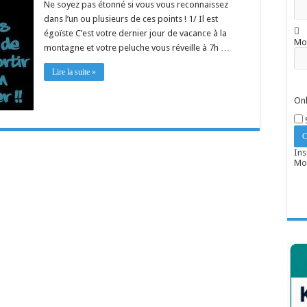
Ne soyez pas étonné si vous vous reconnaissez
dans l’un ou plusieurs de ces points ! 1/ Il est
égoïste C’est votre dernier jour de vacance à la
Mo
montagne et votre peluche vous réveille à 7h …
Lire la suite »
Onl
Ins
Mot