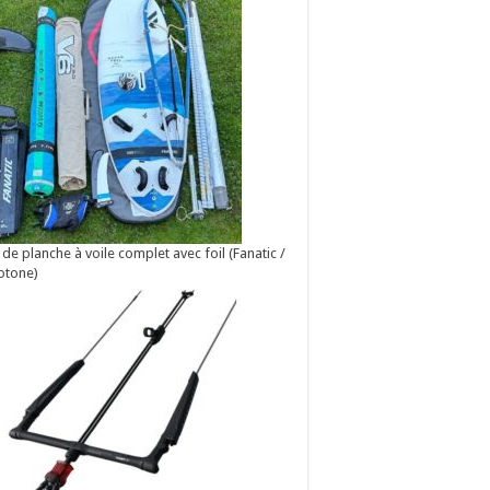
 de planche à voile complet avec foil (Fanatic /
otone)