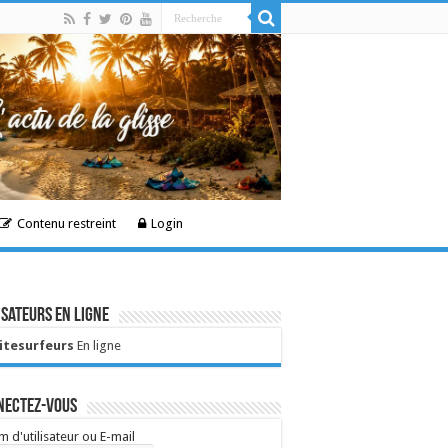
Contenu restreint
Login
isateurs en ligne
Kitesurfeurs
En ligne
nectez-vous
 d'utilisateur ou E-mail