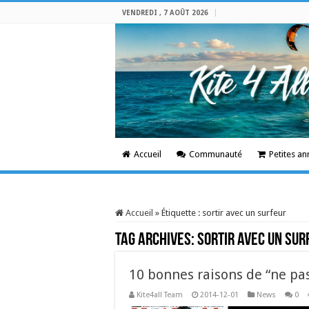
VENDREDI , 7 AOÛT 2026
Accueil
Communauté
Petites a
Accueil
»
Étiquette :
sortir avec un surfeur
Tag Archives:
sortir avec un sur
10 bonnes raisons de “ne pas
Kite4all Team
2014-12-01
News
0