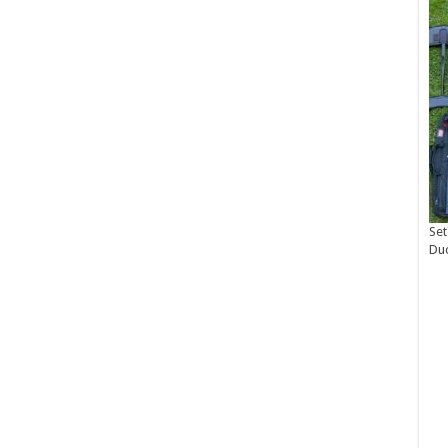
Set
Du