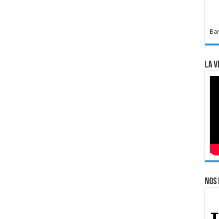
Bar
La v
Nos 