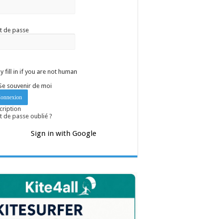
t de passe
y fill in if you are not human
Se souvenir de moi
cription
 de passe oublié ?
Sign in with Google