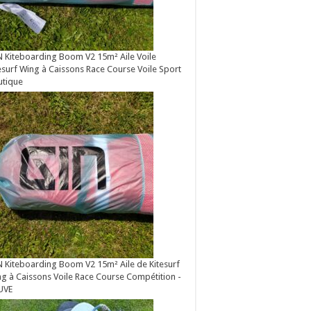
 Kiteboarding Boom V2 15m² Aile Voile
esurf Wing à Caissons Race Course Voile Sport
utique
 Kiteboarding Boom V2 15m² Aile de Kitesurf
g à Caissons Voile Race Course Compétition -
UVE