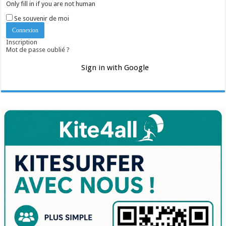
Only fill in if you are not human
Se souvenir de moi
Inscription
Mot de passe oublié ?
Sign in with Google