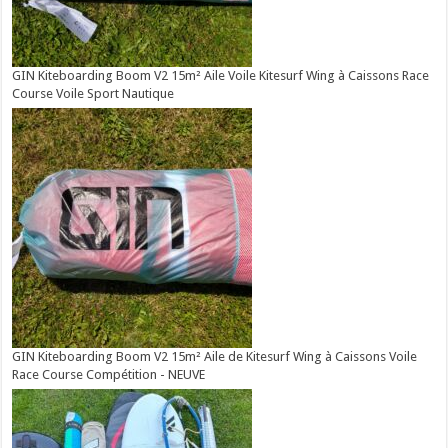
GIN Kiteboarding Boom V2 15m² Aile Voile Kitesurf Wing à Caissons Race
Course Voile Sport Nautique
GIN Kiteboarding Boom V2 15m² Aile de Kitesurf Wing à Caissons Voile
Race Course Compétition - NEUVE