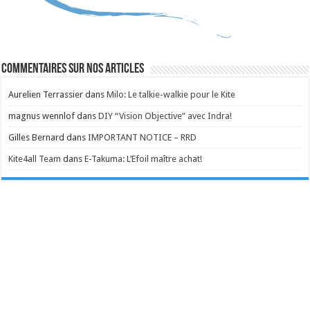
Commentaires sur nos articles
Aurelien Terrassier
dans
Milo: Le talkie-walkie pour le Kite
magnus wennlof
dans
DIY “Vision Objective” avec Indra!
Gilles Bernard
dans
IMPORTANT NOTICE – RRD
Kite4all Team
dans
E-Takuma: L’Efoil maître achat!