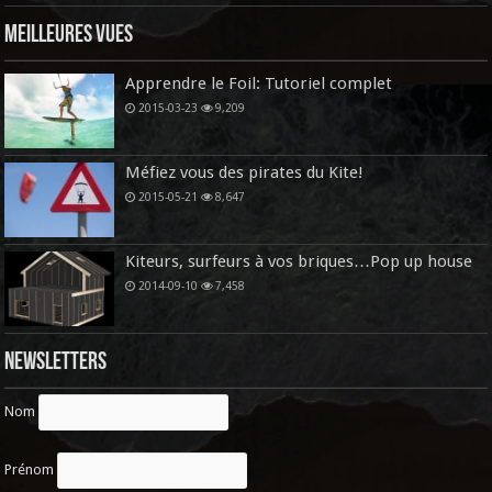
Meilleures vues
Apprendre le Foil: Tutoriel complet
2015-03-23
9,209
Méfiez vous des pirates du Kite!
2015-05-21
8,647
Kiteurs, surfeurs à vos briques…Pop up house
2014-09-10
7,458
Newsletters
Nom
Prénom