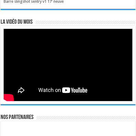
Barre slingshot sentry v1 17' neuve
La vidéo du mois
Nos Partenaires