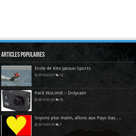
Articles Populaires
Ecole de Kite Jaxsun Sports
2016-02-07
12
Pack NoLimit – Dolycam
2015-05-05
10
Soyons plus malin, allons aux Pays-bas….
2014-03-10
7