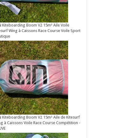
 Kiteboarding Boom V2 15m² Aile Voile
esurf Wing à Caissons Race Course Voile Sport
utique
 Kiteboarding Boom V2 15m² Aile de Kitesurf
g à Caissons Voile Race Course Compétition -
UVE