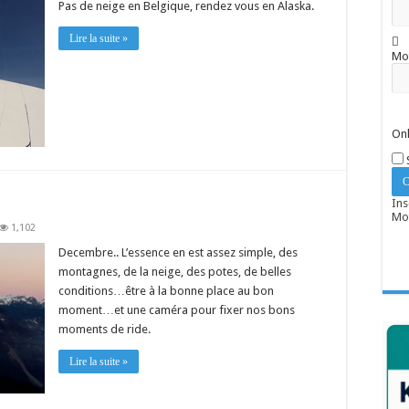
Pas de neige en Belgique, rendez vous en Alaska.
Lire la suite »
Mo
Onl
Ins
Mot
1,102
Decembre.. L’essence en est assez simple, des
montagnes, de la neige, des potes, de belles
conditions…être à la bonne place au bon
moment…et une caméra pour fixer nos bons
moments de ride.
Lire la suite »