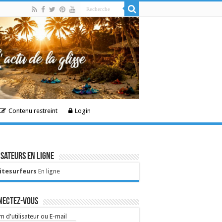
Contenu restreint
Login
isateurs en ligne
Kitesurfeurs
En ligne
nectez-vous
 d'utilisateur ou E-mail