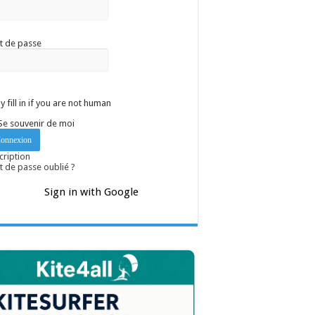
t de passe
y fill in if you are not human
Se souvenir de moi
cription
 de passe oublié ?
Sign in with Google