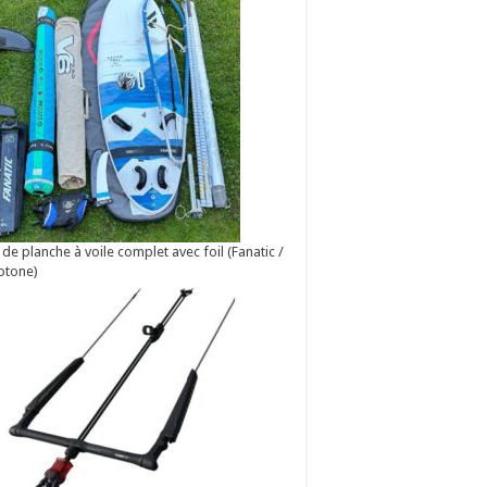
 de planche à voile complet avec foil (Fanatic /
otone)