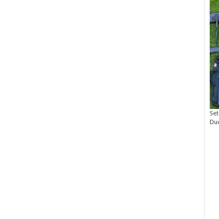
Set
Du