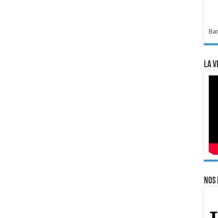
Bar
La v
Nos 