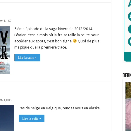
1,167
5 ème épisode de la saga hivernale 2013/2014 …
Février, c’est le mois où la fraise taille la route pour
accéder aux spots, c’est bon signe
Quoi de plus
magique que la première trace.
Lire la suite »
Der
1,086
Pas de neige en Belgique, rendez vous en Alaska.
Lire la suite »