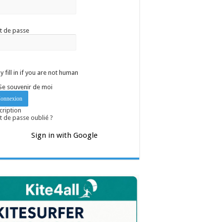
t de passe
y fill in if you are not human
Se souvenir de moi
cription
 de passe oublié ?
Sign in with Google