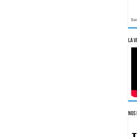
Bar
La v
Nos 