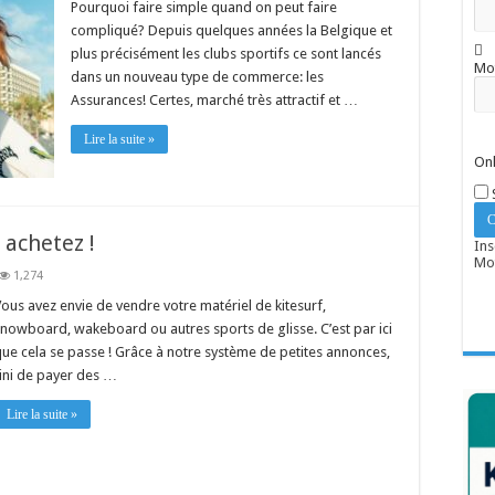
Pourquoi faire simple quand on peut faire
compliqué? Depuis quelques années la Belgique et
plus précisément les clubs sportifs ce sont lancés
Mo
dans un nouveau type de commerce: les
Assurances! Certes, marché très attractif et …
Lire la suite »
Onl
 achetez !
Ins
Mot
1,274
ous avez envie de vendre votre matériel de kitesurf,
nowboard, wakeboard ou autres sports de glisse. C’est par ici
ue cela se passe ! Grâce à notre système de petites annonces,
ini de payer des …
Lire la suite »