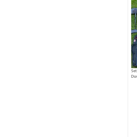
Set
Du