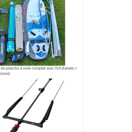
 de planche à voile complet avec foil (Fanatic /
otone)