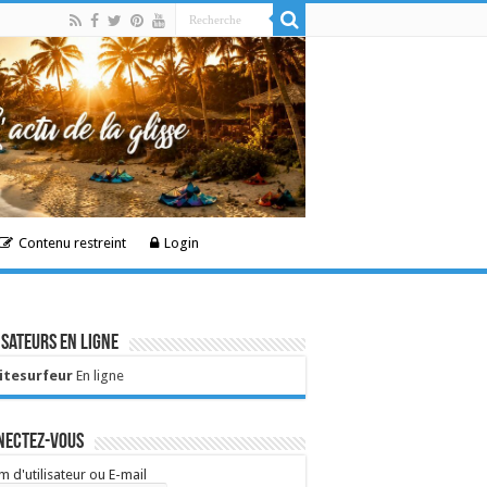
Contenu restreint
Login
isateurs en ligne
Kitesurfeur
En ligne
nectez-vous
 d'utilisateur ou E-mail