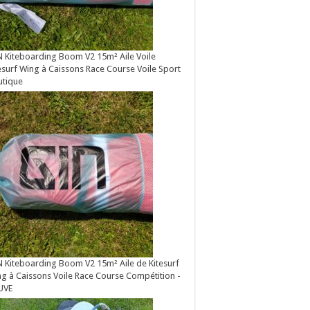
 Kiteboarding Boom V2 15m² Aile Voile
esurf Wing à Caissons Race Course Voile Sport
utique
 Kiteboarding Boom V2 15m² Aile de Kitesurf
g à Caissons Voile Race Course Compétition -
UVE