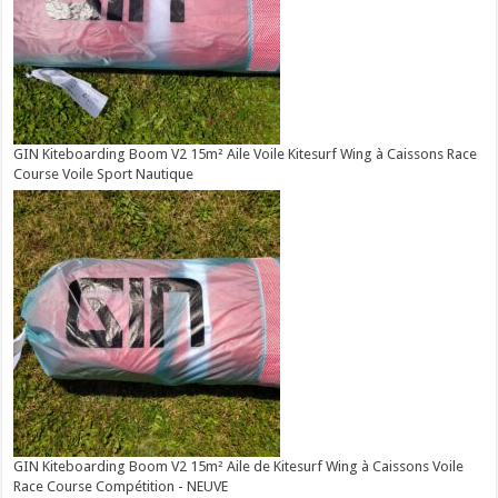
GIN Kiteboarding Boom V2 15m² Aile Voile Kitesurf Wing à Caissons Race
Course Voile Sport Nautique
GIN Kiteboarding Boom V2 15m² Aile de Kitesurf Wing à Caissons Voile
Race Course Compétition - NEUVE