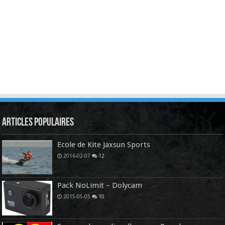
Articles Populaires
Ecole de Kite Jaxsun Sports
2016-02-07
12
Pack NoLimit – Dolycam
2015-05-05
10