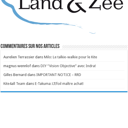
Commentaires sur nos articles
Aurelien Terrassier
dans
Milo: Le talkie-walkie pour le Kite
magnus wennlof
dans
DIY “Vision Objective” avec Indra!
Gilles Bernard
dans
IMPORTANT NOTICE – RRD
Kite4all Team
dans
E-Takuma: L’Efoil maître achat!