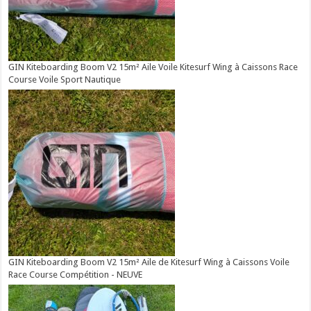
GIN Kiteboarding Boom V2 15m² Aile Voile Kitesurf Wing à Caissons Race
Course Voile Sport Nautique
GIN Kiteboarding Boom V2 15m² Aile de Kitesurf Wing à Caissons Voile
Race Course Compétition - NEUVE