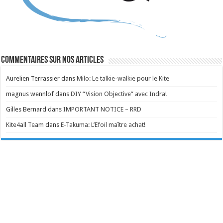
Commentaires sur nos articles
Aurelien Terrassier
dans
Milo: Le talkie-walkie pour le Kite
magnus wennlof
dans
DIY “Vision Objective” avec Indra!
Gilles Bernard
dans
IMPORTANT NOTICE – RRD
Kite4all Team
dans
E-Takuma: L’Efoil maître achat!