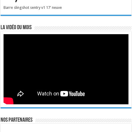
Barre slingshot sentry v1 17' neuve
La vidéo du mois
Nos Partenaires