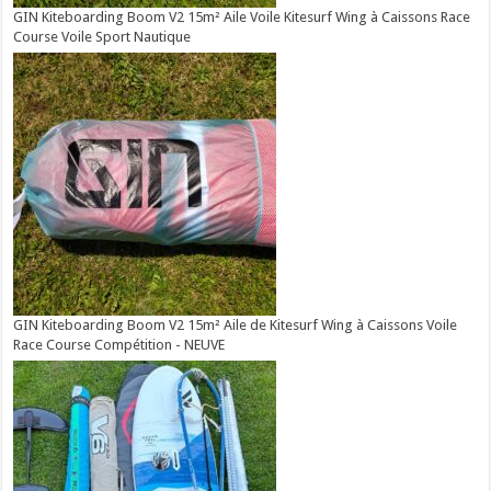
GIN Kiteboarding Boom V2 15m² Aile Voile Kitesurf Wing à Caissons Race
Course Voile Sport Nautique
GIN Kiteboarding Boom V2 15m² Aile de Kitesurf Wing à Caissons Voile
Race Course Compétition - NEUVE