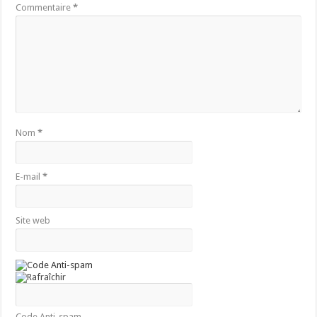
Commentaire
*
Nom
*
E-mail
*
Site web
Code Anti-spam