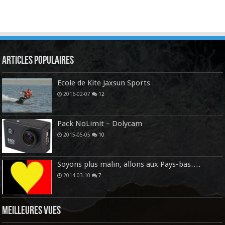
Articles Populaires
Ecole de Kite Jaxsun Sports
2016-02-07
12
Pack NoLimit – Dolycam
2015-05-05
10
Soyons plus malin, allons aux Pays-bas….
2014-03-10
7
Meilleures vues