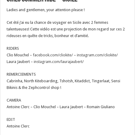
Ladies and gentlemen, your attention please !
Cet été j’ai eu la chance de voyager en Sicile avec 2 femmes
talentueuses! Cette vidéo est une projection de mon regard sur ces 2
rideuses en quête de tricks, bonheur et d’amitié.
RIDERS
Clio Mouchel –
facebook.com/cliokite/
–
instagram.com/cliokite/
Laura Jaubert –
instagram.com/laurajaubert/
REMERCIEMENTS
Cabrinha, North Kiteboarding, Tshotsh, Kitaddict, Tingerlaat, Sensi
Bikinis & the Zephcontrol shop !
CAMERA
Antoine Clerc – Clio Mouchel – Laura Jaubert – Romain Giuliano
EDIT
Antoine Clerc