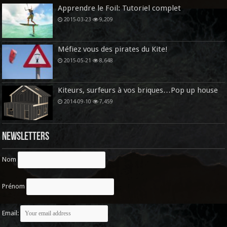
Apprendre le Foil: Tutoriel complet
2015-03-23
9,209
Méfiez vous des pirates du Kite!
2015-05-21
8,648
Kiteurs, surfeurs à vos briques…Pop up house
2014-09-10
7,459
Newsletters
Nom
Prénom
Email: