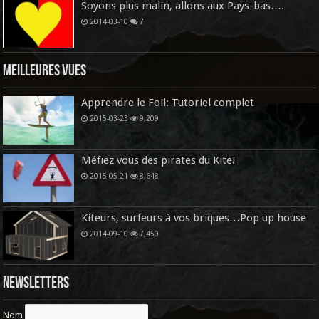
Soyons plus malin, allons aux Pays-bas….
2014-03-10
7
Meilleures vues
Apprendre le Foil: Tutoriel complet
2015-03-23
9,209
Méfiez vous des pirates du Kite!
2015-05-21
8,648
Kiteurs, surfeurs à vos briques…Pop up house
2014-09-10
7,459
Newsletters
Nom