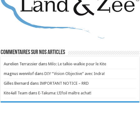
Commentaires sur nos articles
Aurelien Terrassier
dans
Milo: Le talkie-walkie pour le Kite
magnus wennlof
dans
DIY “Vision Objective” avec Indra!
Gilles Bernard
dans
IMPORTANT NOTICE – RRD
Kite4all Team
dans
E-Takuma: L’Efoil maître achat!