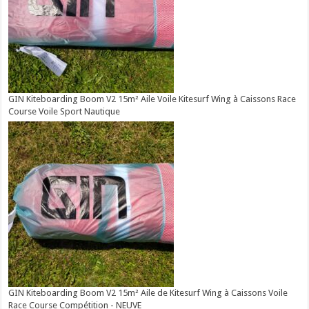
GIN Kiteboarding Boom V2 15m² Aile Voile Kitesurf Wing à Caissons Race
Course Voile Sport Nautique
GIN Kiteboarding Boom V2 15m² Aile de Kitesurf Wing à Caissons Voile
Race Course Compétition - NEUVE