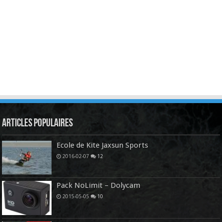
Articles Populaires
Ecole de Kite Jaxsun Sports
2016-02-07
12
Pack NoLimit – Dolycam
2015-05-05
10