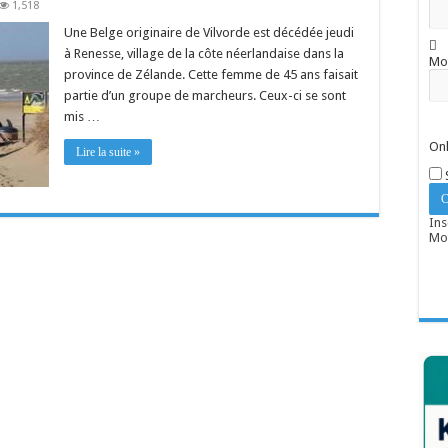
1,518
Une Belge originaire de Vilvorde est décédée jeudi
à Renesse, village de la côte néerlandaise dans la
Mo
province de Zélande. Cette femme de 45 ans faisait
partie d’un groupe de marcheurs. Ceux-ci se sont
mis …
Onl
Lire la suite »
Ins
Mot