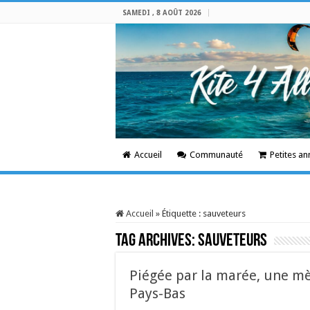
SAMEDI , 8 AOÛT 2026
Accueil
Communauté
Petites a
Accueil
»
Étiquette :
sauveteurs
Tag Archives:
sauveteurs
Piégée par la marée, une mè
Pays-Bas