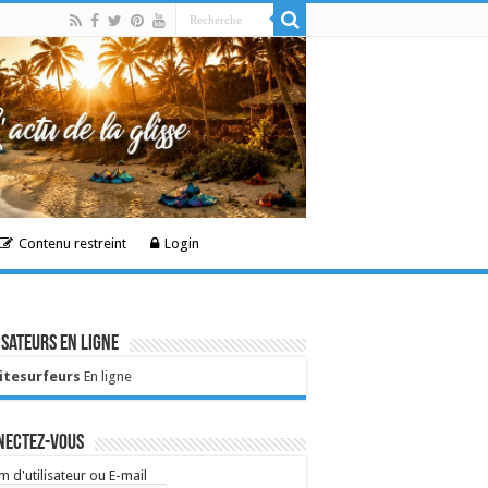
Contenu restreint
Login
isateurs en ligne
Kitesurfeurs
En ligne
nectez-vous
 d'utilisateur ou E-mail