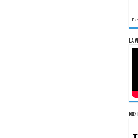
Bar
La v
Nos 