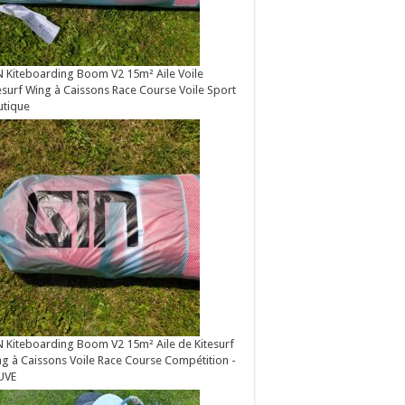
 Kiteboarding Boom V2 15m² Aile Voile
esurf Wing à Caissons Race Course Voile Sport
utique
 Kiteboarding Boom V2 15m² Aile de Kitesurf
g à Caissons Voile Race Course Compétition -
UVE