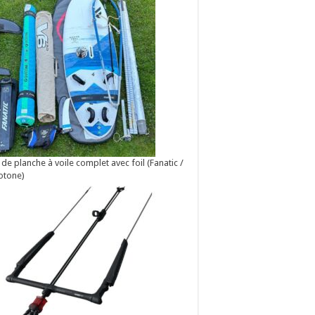
 de planche à voile complet avec foil (Fanatic /
otone)