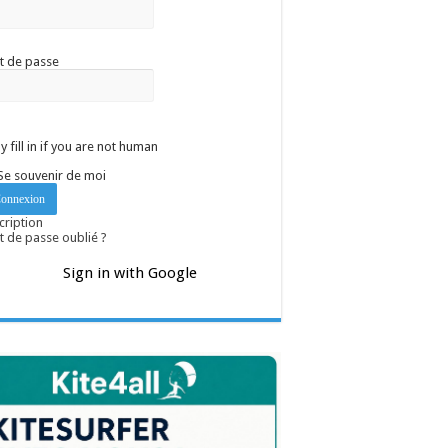
t de passe
y fill in if you are not human
Se souvenir de moi
cription
 de passe oublié ?
Sign in with Google