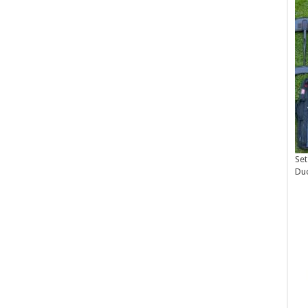
Set
Du