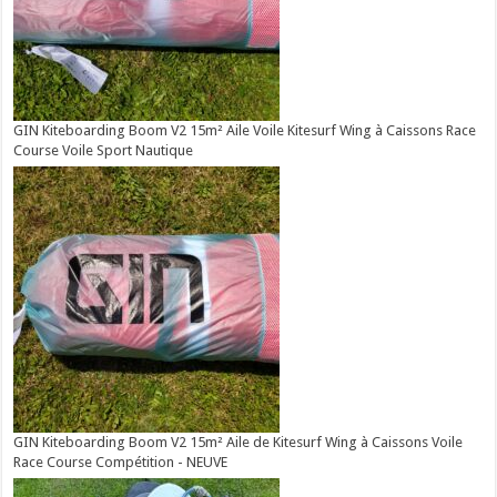
GIN Kiteboarding Boom V2 15m² Aile Voile Kitesurf Wing à Caissons Race
Course Voile Sport Nautique
GIN Kiteboarding Boom V2 15m² Aile de Kitesurf Wing à Caissons Voile
Race Course Compétition - NEUVE