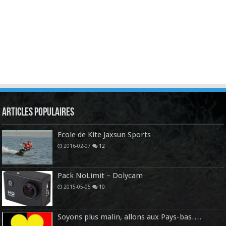
Articles Populaires
Ecole de Kite Jaxsun Sports
2016-02-07
12
Pack NoLimit – Dolycam
2015-05-05
10
Soyons plus malin, allons aux Pays-bas….