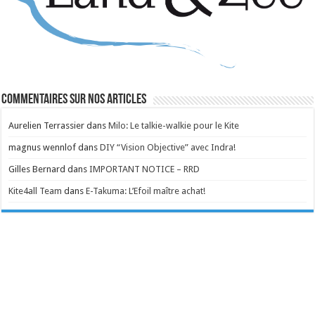
Commentaires sur nos articles
Aurelien Terrassier
dans
Milo: Le talkie-walkie pour le Kite
magnus wennlof
dans
DIY “Vision Objective” avec Indra!
Gilles Bernard
dans
IMPORTANT NOTICE – RRD
Kite4all Team
dans
E-Takuma: L’Efoil maître achat!