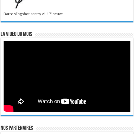
Barre slingshot sentry v1 17' neuve
La vidéo du mois
Nos Partenaires