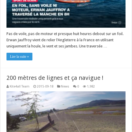
Pas de voile, pas de moteur et presque huit heures debout sur un foil.
Erwan Jauffroy vient de relier l’Angleterre à la France en utilisant
uniquement la houle, le vent et ses jambes. Une traversée …
Lire la suite »
200 mètres de lignes et ça navigue !
Kite4all Team
2015-09-18
News
0
1,982