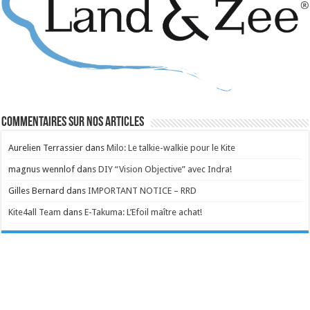
Commentaires sur nos articles
Aurelien Terrassier
dans
Milo: Le talkie-walkie pour le Kite
magnus wennlof
dans
DIY “Vision Objective” avec Indra!
Gilles Bernard
dans
IMPORTANT NOTICE – RRD
Kite4all Team
dans
E-Takuma: L’Efoil maître achat!