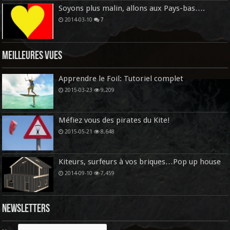
Soyons plus malin, allons aux Pays-bas….
2014-03-10
7
Meilleures vues
Apprendre le Foil: Tutoriel complet
2015-03-23
9,209
Méfiez vous des pirates du Kite!
2015-05-21
8,648
Kiteurs, surfeurs à vos briques…Pop up house
2014-09-10
7,459
Newsletters