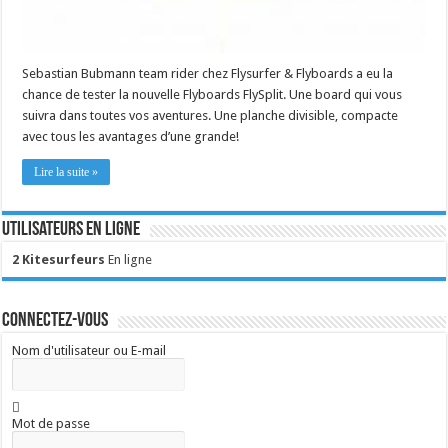
Sebastian Bubmann team rider chez Flysurfer & Flyboards a eu la
chance de tester la nouvelle Flyboards FlySplit. Une board qui vous
suivra dans toutes vos aventures. Une planche divisible, compacte
avec tous les avantages d’une grande!
Lire la suite »
Utilisateurs en ligne
2 Kitesurfeurs
En ligne
Connectez-vous
Nom d'utilisateur ou E-mail
Mot de passe