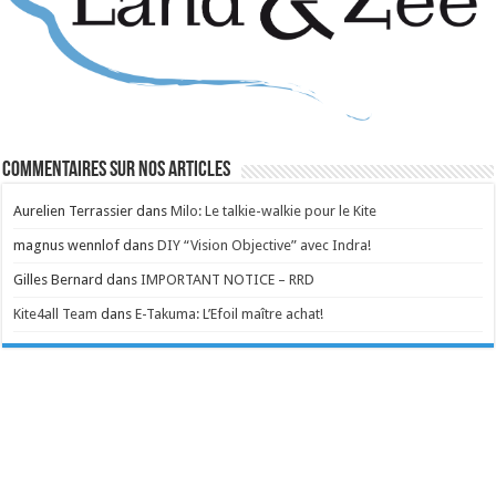
Commentaires sur nos articles
Aurelien Terrassier
dans
Milo: Le talkie-walkie pour le Kite
magnus wennlof
dans
DIY “Vision Objective” avec Indra!
Gilles Bernard
dans
IMPORTANT NOTICE – RRD
Kite4all Team
dans
E-Takuma: L’Efoil maître achat!