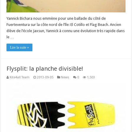
Yannick Bichara nous emmène pour une ballade du côté de
Fuerteventura sur la côte nord de l’île: El Cotillo et Flag Beach. Ancien
élève de l’école Jaxsun, Yannick à connu une évolution très rapide dans
le …
Lire la suite »
Flysplit: la planche divisible!
Kite4all Team
2013-09-05
News
0
1,503