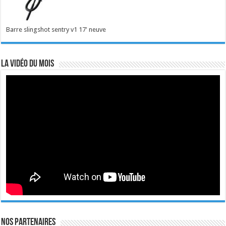
Barre slingshot sentry v1 17' neuve
La vidéo du mois
Nos Partenaires