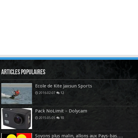
Articles Populaires
Ecole de Kite Jaxsun Sports
2016-02-07
12
Pack NoLimit – Dolycam
2015-05-05
10
Soyons plus malin, allons aux Pays-bas….