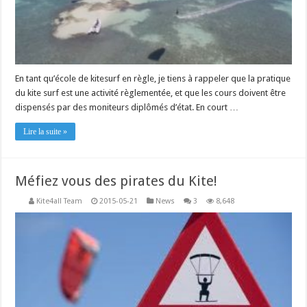
En tant qu’école de kitesurf en règle, je tiens à rappeler que la pratique
du kite surf est une activité règlementée, et que les cours doivent être
dispensés par des moniteurs diplômés d’état. En court …
Lire la suite »
Méfiez vous des pirates du Kite!
Kite4all Team
2015-05-21
News
3
8,648