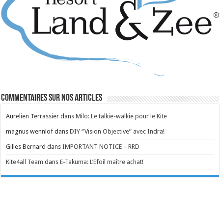
Commentaires sur nos articles
Aurelien Terrassier
dans
Milo: Le talkie-walkie pour le Kite
magnus wennlof
dans
DIY “Vision Objective” avec Indra!
Gilles Bernard
dans
IMPORTANT NOTICE – RRD
Kite4all Team
dans
E-Takuma: L’Efoil maître achat!