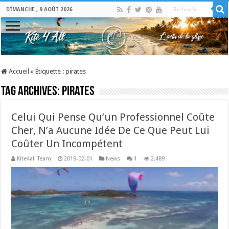
DIMANCHE , 9 AOÛT 2026
Accueil
»
Étiquette :
pirates
Tag Archives:
pirates
Celui Qui Pense Qu’un Professionnel Coûte
Cher, N’a Aucune Idée De Ce Que Peut Lui
Coûter Un Incompétent
Kite4all Team
2019-02-01
News
1
2,489